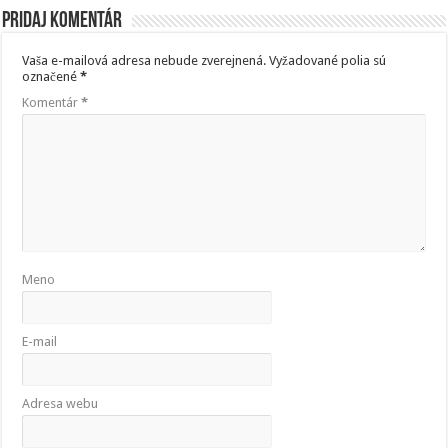
Pridaj komentár
Vaša e-mailová adresa nebude zverejnená.
Vyžadované polia sú
označené
*
Komentár
*
Meno
E-mail
Adresa webu