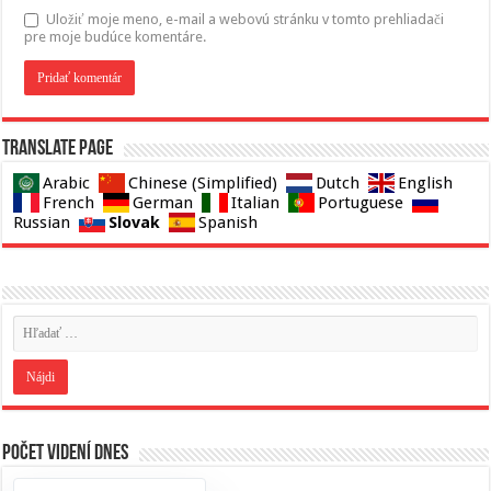
Uložiť moje meno, e-mail a webovú stránku v tomto prehliadači
pre moje budúce komentáre.
Translate page
Arabic
Chinese (Simplified)
Dutch
English
French
German
Italian
Portuguese
Slovak
Russian
Spanish
Počet videní dnes