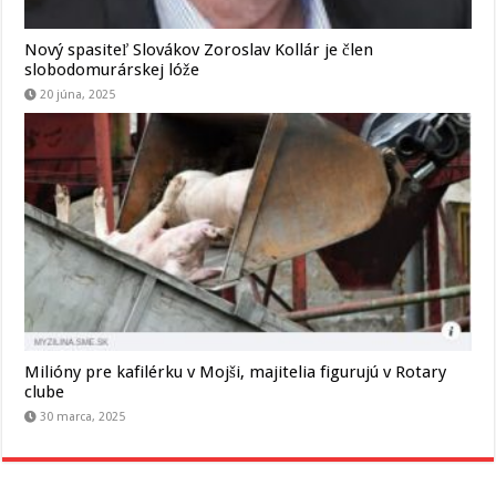
Nový spasiteľ Slovákov Zoroslav Kollár je člen
slobodomurárskej lóže
20 júna, 2025
Milióny pre kafilérku v Mojši, majitelia figurujú v Rotary
clube
30 marca, 2025