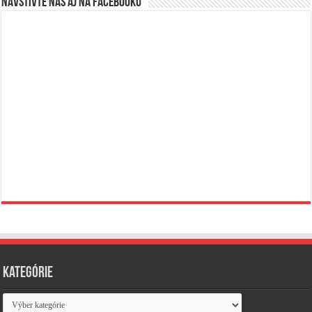
Navštívte nás aj na Facebooku
Kategórie
Kategórie