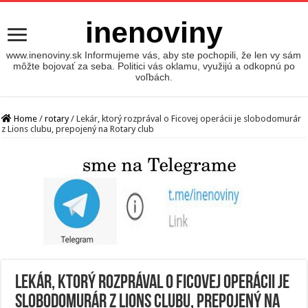
inenoviny
www.inenoviny.sk Informujeme vás, aby ste pochopili, že len vy sám
môžte bojovať za seba. Politici vás oklamu, využijú a odkopnú po
voľbách.
Home
/
rotary
/
Lekár, ktorý rozprával o Ficovej operácii je slobodomurár
z Lions clubu, prepojený na Rotary club
Lekár, ktorý rozprával o Ficovej operácii je
slobodomurár z Lions clubu, prepojený na