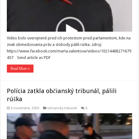
Video bolo uverejnené pred ich protestom pred parlamentom, kde na
znak obmedzovania práv a slobody pálili rúška. zdroj:
https://www.facebook.com/marta.valentova/videos/10214488271679
457 Send article as PDF
Read More »
Polícia zatkla občianský tribunál, pálili
rúška
4 novembra, 2020
občianský tribunál
0