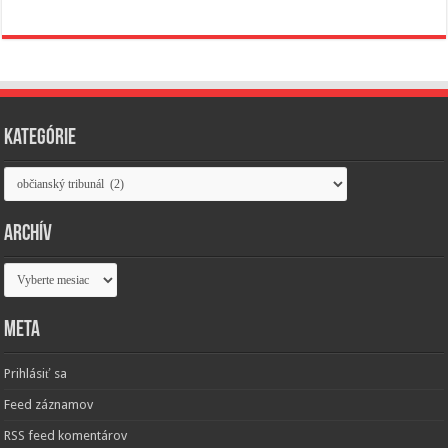
Kategórie
Kategórie
Archív
Archív
Meta
Prihlásiť sa
Feed záznamov
RSS feed komentárov