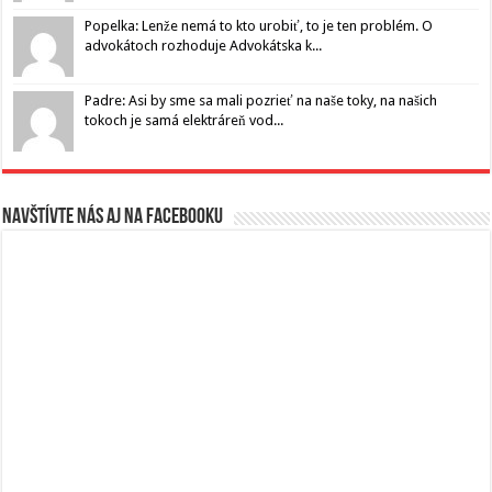
Popelka: Lenže nemá to kto urobiť, to je ten problém. O
advokátoch rozhoduje Advokátska k...
Padre: Asi by sme sa mali pozrieť na naše toky, na našich
tokoch je samá elektráreň vod...
Navštívte nás aj na Facebooku