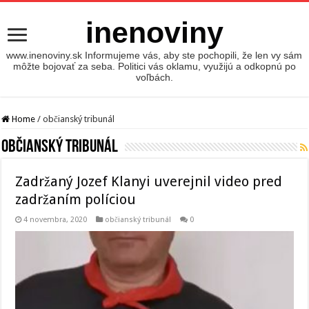
inenoviny
www.inenoviny.sk Informujeme vás, aby ste pochopili, že len vy sám
môžte bojovať za seba. Politici vás oklamu, využijú a odkopnú po
voľbách.
Home
/
občianský tribunál
občianský tribunál
Zadržaný Jozef Klanyi uverejnil video pred
zadržaním políciou
4 novembra, 2020
občianský tribunál
0