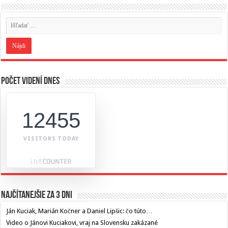
Počet videní dnes
12455
VISITORS TODAY
Najčítanejšie za 3 dni
Ján Kuciak, Marián Kočner a Daniel Lipšic: čo túto…
Video o Jánovi Kuciakovi, vraj na Slovensku zakázané