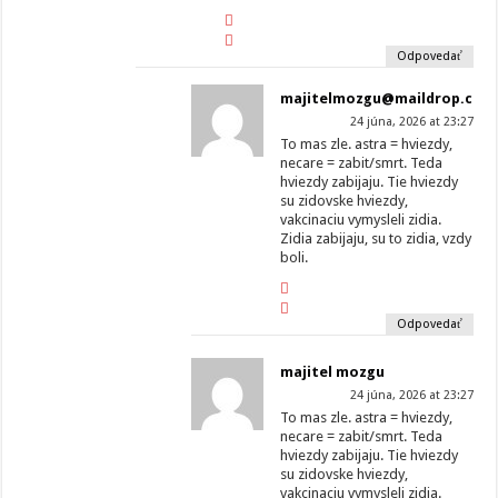
Odpovedať
majitelmozgu@maildrop.cc
24 júna, 2026 at 23:27
To mas zle. astra = hviezdy,
necare = zabit/smrt. Teda
hviezdy zabijaju. Tie hviezdy
su zidovske hviezdy,
vakcinaciu vymysleli zidia.
Zidia zabijaju, su to zidia, vzdy
boli.
Odpovedať
majitel mozgu
24 júna, 2026 at 23:27
To mas zle. astra = hviezdy,
necare = zabit/smrt. Teda
hviezdy zabijaju. Tie hviezdy
su zidovske hviezdy,
vakcinaciu vymysleli zidia.