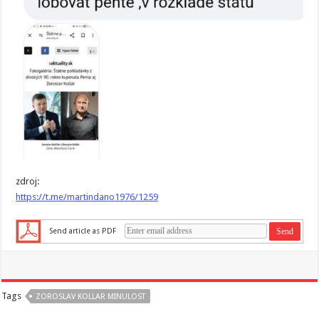
zdroj:
https://t.me/martindano1976/1259
Send article as PDF
Tags
ZOROSLAV KOLLAR MINULOST