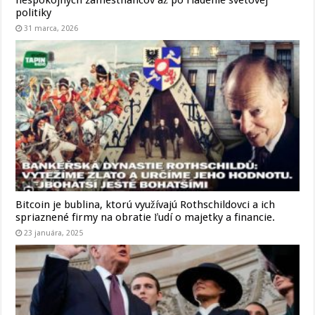
politiky
31 marca, 2026
Bitcoin je bublina, ktorú využívajú Rothschildovci a ich
spriaznené firmy na obratie ľudí o majetky a financie.
23 januára, 2025