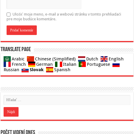
Uložiť moje meno, e-mail a webovú stránku v tomto prehliadači
pre moje budúce komentáre.
Translate page
Arabic
Chinese (Simplified)
Dutch
English
French
German
Italian
Portuguese
Slovak
Russian
Spanish
Počet videní dnes