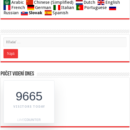
Arabic
Chinese (Simplified)
Dutch
English
French
German
Italian
Portuguese
Slovak
Russian
Spanish
Počet videní dnes
9665
VISITORS TODAY