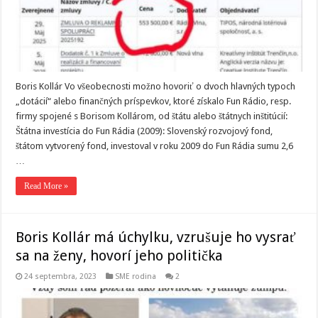
Boris Kollár Vo všeobecnosti možno hovoriť o dvoch hlavných typoch
„dotácií“ alebo finančných príspevkov, ktoré získalo Fun Rádio, resp.
firmy spojené s Borisom Kollárom, od štátu alebo štátnych inštitúcií:
Štátna investícia do Fun Rádia (2009): Slovenský rozvojový fond,
štátom vytvorený fond, investoval v roku 2009 do Fun Rádia sumu 2,6
…
Read More »
Boris Kollár má úchylku, vzrušuje ho vysrať
sa na ženy, hovorí jeho politička
24 septembra, 2023
SME rodina
2