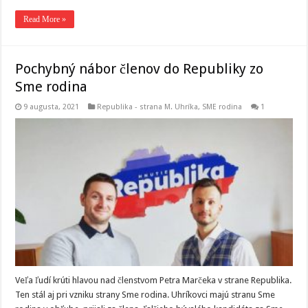
Read More »
Pochybný nábor členov do Republiky zo
Sme rodina
9 augusta, 2021
Republika - strana M. Uhríka
,
SME rodina
1
Veľa ľudí krúti hlavou nad členstvom Petra Marčeka v strane Republika.
Ten stál aj pri vzniku strany Sme rodina. Uhríkovci majú stranu Sme