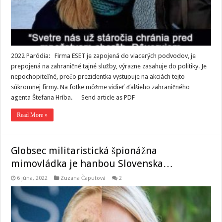
2022 Paródia: Firma ESET je zapojená do viacerých podvodov, je
prepojená na zahraničné tajné služby, výrazne zasahuje do politiky. Je
nepochopiteľné, prečo prezidentka vystupuje na akciách tejto
súkromnej firmy. Na fotke môžme vidieť ďalšieho zahraničného
agenta Štefana Hríba. Send article as PDF
Read More »
Globsec militaristická špionážna
mimovládka je hanbou Slovenska…
6 júna, 2022
Zuzana Čaputová
2