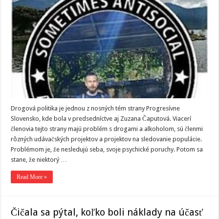
Drogová politika je jednou z nosných tém strany Progresívne
Slovensko, kde bola v predsedníctve aj Zuzana Čaputová. Viacerí
členovia tejto strany majú problém s drogami a alkoholom, sú členmi
rôzných udávačských projektov a projektov na sledovanie populácie.
Problémom je, že nesledujú seba, svoje psychické poruchy. Potom sa
stane, že niektorý …
Read More »
Čičala sa pýtal, koľko boli náklady na účasť