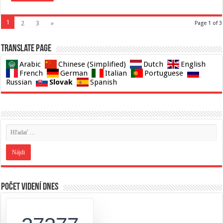
1
2
3
»
Page 1 of 3
Translate page
Arabic
Chinese (Simplified)
Dutch
English
French
German
Italian
Portuguese
Slovak
Russian
Spanish
Počet videní dnes