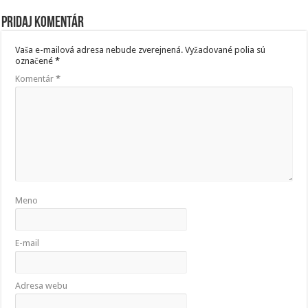
Pridaj komentár
Vaša e-mailová adresa nebude zverejnená.
Vyžadované polia sú
označené
*
Komentár
*
Meno
E-mail
Adresa webu