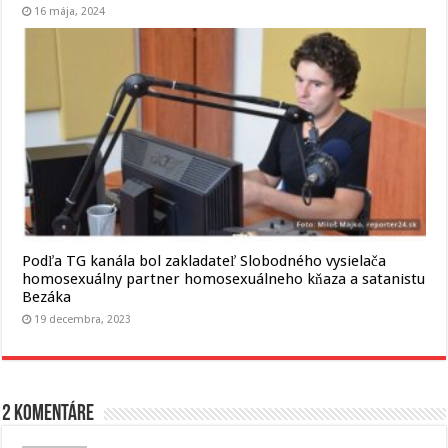
16 mája, 2024
Podľa TG kanála bol zakladateľ Slobodného vysielača
homosexuálny partner homosexuálneho kňaza a satanistu
Bezáka
19 decembra, 2023
2 komentáre