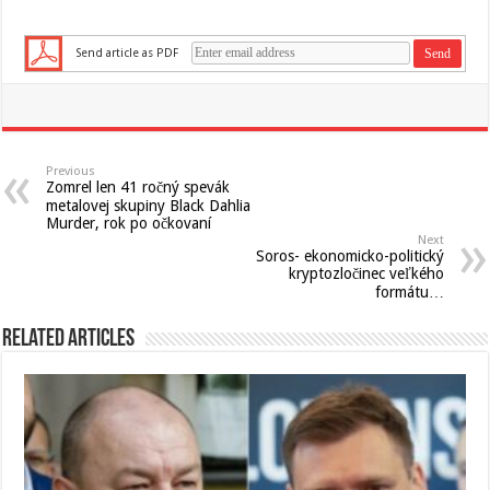
Send article as PDF
Previous
Zomrel len 41 ročný spevák
metalovej skupiny Black Dahlia
Murder, rok po očkovaní
Next
Soros- ekonomicko-politický
kryptozločinec veľkého
formátu…
Related Articles