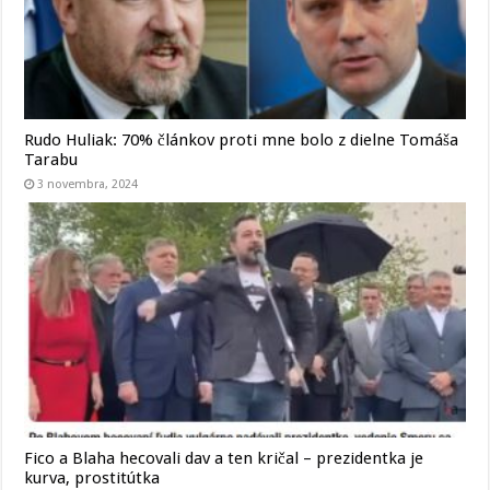
Rudo Huliak: 70% článkov proti mne bolo z dielne Tomáša
Tarabu
3 novembra, 2024
Fico a Blaha hecovali dav a ten kričal – prezidentka je
kurva, prostitútka