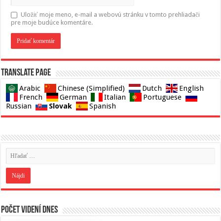
Uložiť moje meno, e-mail a webovú stránku v tomto prehliadači
pre moje budúce komentáre.
Translate page
Arabic
Chinese (Simplified)
Dutch
English
French
German
Italian
Portuguese
Slovak
Russian
Spanish
Počet videní dnes