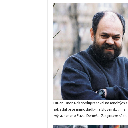
Dušan Ondrušek spolupracoval na mnohých akt
zakladal prvé mimovládky na Slovensku, financi
zvýrazneného Pavla Demeša. Zaujimavé sú tie 