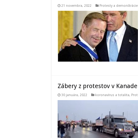
21 novembra, 2022
Protesty a demonštrácie
Zábery z protestov v Kanade
30 januára, 2022
koronavírus a totalita
,
Prot