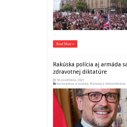
…
Read More »
Rakúska polícia aj armáda sa
zdravotnej diktatúre
18 novembra, 2021
koronavírus a totalita
,
Protesty a demonštrácie
,