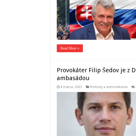
Read More »
Provokáter Filip Šedov je z
ambasádou
4 marca, 2023
Protesty a demonštrácie