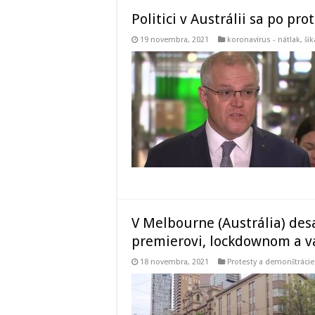
Politici v Austrálii sa po p
19 novembra, 2021
koronavírus - nátlak, š
V Melbourne (Austrália) desa
premierovi, lockdownom a 
18 novembra, 2021
Protesty a demonštrácie