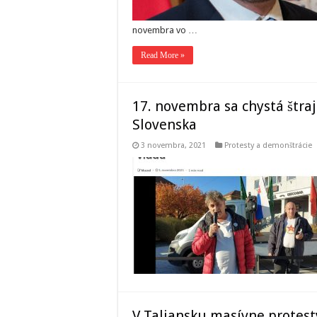
novembra vo …
Read More »
17. novembra sa chystá štraj
Slovenska
3 novembra, 2021
Protesty a demonštrácie
V Taliansku masívne protes