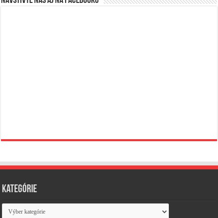
Navštívte nás aj na Facebooku
Kategórie
Kategórie