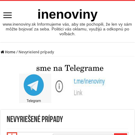
inenoviny
www.inenoviny.sk Informujeme vás, aby ste pochopili, že len vy sám
môžte bojovať za seba. Politici vás oklamu, využijú a odkopnú po
voľbách.
Home
/
Nevyriešené prípady
Nevyriešené prípady