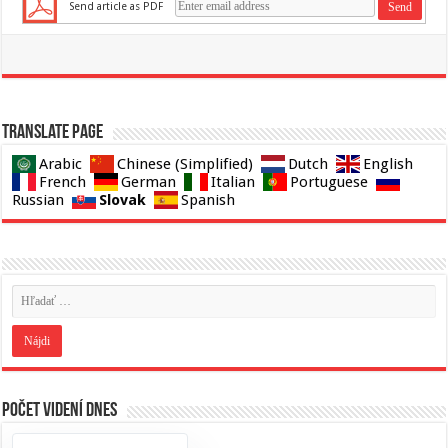
Send article as PDF
Translate page
Arabic
Chinese (Simplified)
Dutch
English
French
German
Italian
Portuguese
Slovak
Russian
Spanish
Počet videní dnes