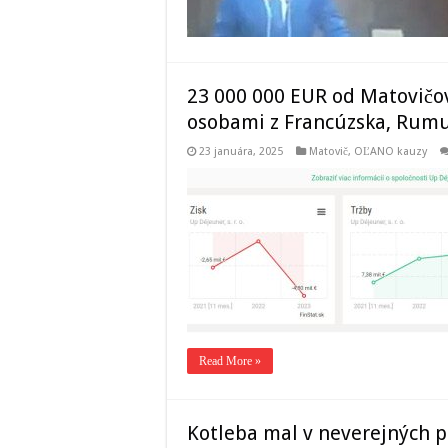
23 000 000 EUR od Matovičov
osobami z Francúzska, Rumun
23 januára, 2025
Matovič, OĽANO kauzy
Read More »
Kotleba mal v neverejných 