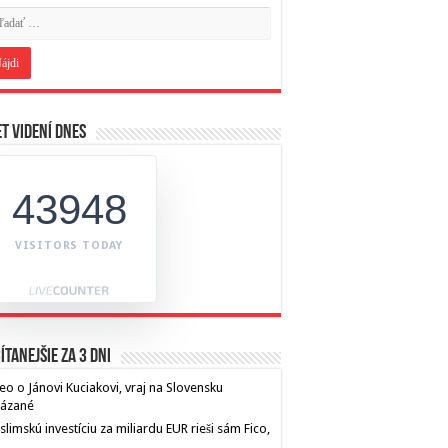
t videní dnes
43948
VISITORS TODAY
ítanejšie za 3 dni
eo o Jánovi Kuciakovi, vraj na Slovensku
kázané
limskú investíciu za miliardu EUR rieši sám Fico,