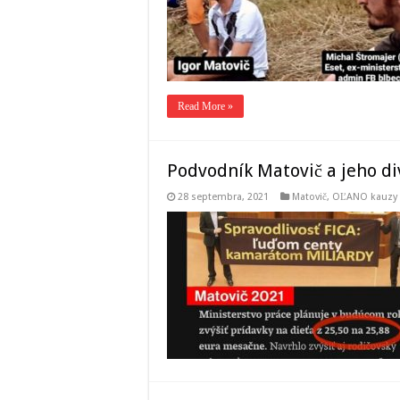
Read More »
Podvodník Matovič a jeho di
28 septembra, 2021
Matovič, OĽANO kauzy