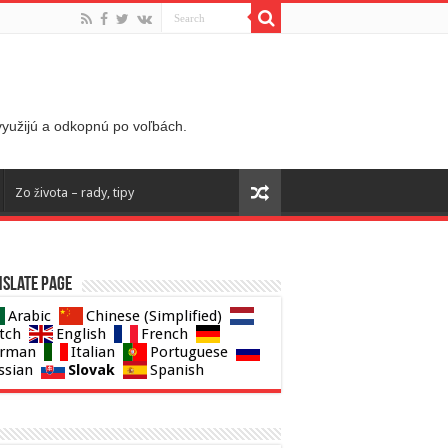
 využijú a odkopnú po voľbách.
Zo života – rady, tipy
slate page
Arabic
Chinese (Simplified)
tch
English
French
rman
Italian
Portuguese
Slovak
ssian
Spanish