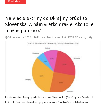
Read More »
Najviac elektriny do Ukrajiny prúdi zo
Slovenska. A nám všetko dražie. Ako to je
možné pán Fico?
24 decembra, 2024
Rusko-Ukrajina konflikt
,
SMER-SD kauzy
1
Elektrina do Ukrajiny ide hlavne zo Slovenska (časť aj cez Maďarsko).
EDIT 1: Pričom ako ukazuje prispievateľ, aj tá časť z Maďarska