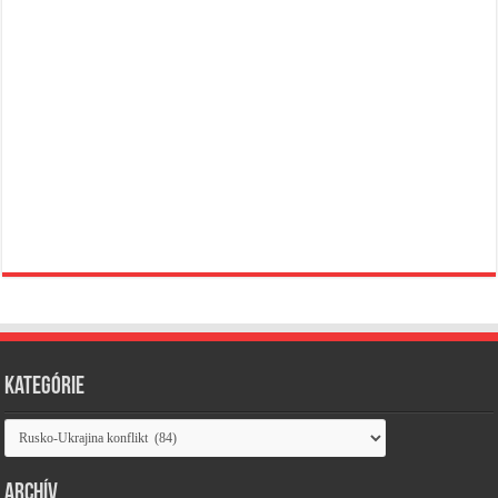
Kategórie
Kategórie
Archív