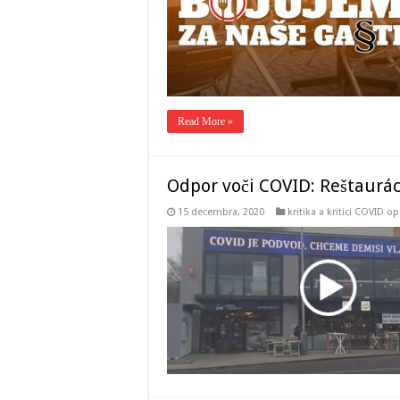
Read More »
Odpor voči COVID: Reštaurác
15 decembra, 2020
kritika a kritici COVID op