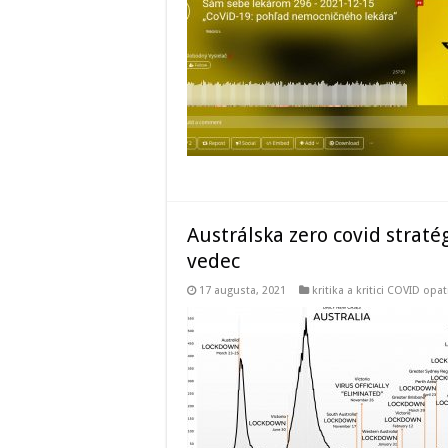
Austrálska zero covid strat
vedec
17 augusta, 2021
kritika a kritici COVID opat