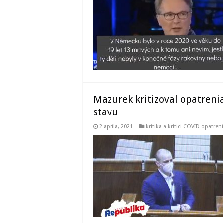
Mazurek kritizoval opatreni
stavu
2 apríla, 2021
kritika a kritici COVID opatrení