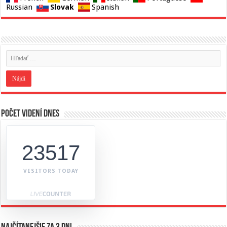
Slovak
Russian
Spanish
Počet videní dnes
23517
VISITORS TODAY