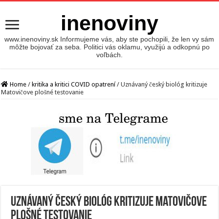
inenoviny
www.inenoviny.sk Informujeme vás, aby ste pochopili, že len vy sám
môžte bojovať za seba. Politici vás oklamu, využijú a odkopnú po
voľbách.
Home
/
kritika a kritici COVID opatrení
/
Uznávaný český biológ kritizuje
Matovičove plošné testovanie
Uznávaný český biológ kritizuje Matovičove
plošné testovanie