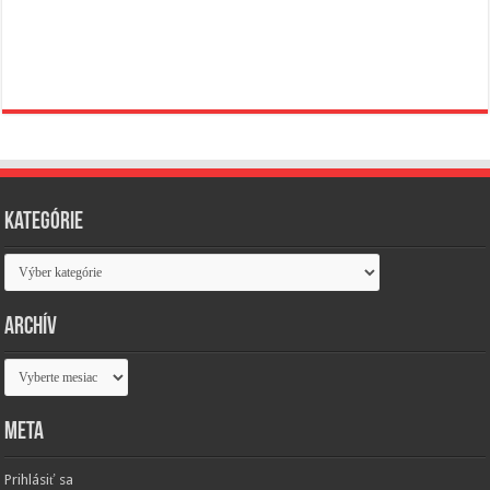
Kategórie
Kategórie
Archív
Archív
Meta
Prihlásiť sa