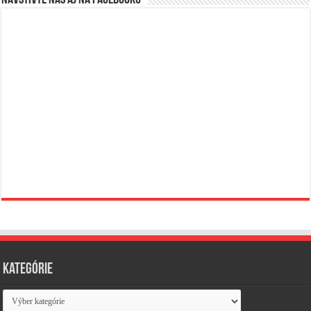
Navštívte nás aj na Facebooku
Kategórie
Kategórie