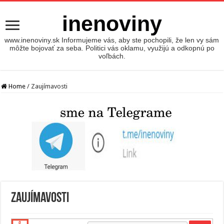
inenoviny
www.inenoviny.sk Informujeme vás, aby ste pochopili, že len vy sám
môžte bojovať za seba. Politici vás oklamu, využijú a odkopnú po
voľbách.
Home
/
Zaujímavosti
Zaujímavosti