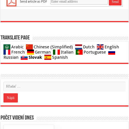
Send article as PDF
Translate page
Arabic
Chinese (Simplified)
Dutch
English
French
German
Italian
Portuguese
Slovak
Russian
Spanish
Počet videní dnes