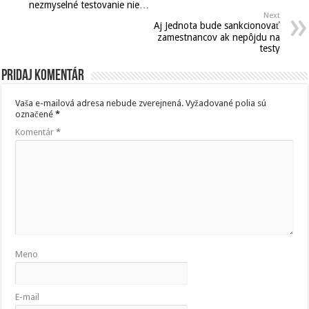
nezmyselné testovanie nie…
Next
Aj Jednota bude sankcionovať
zamestnancov ak nepôjdu na
testy
Pridaj komentár
Vaša e-mailová adresa nebude zverejnená.
Vyžadované polia sú
označené
*
Komentár
*
Meno
E-mail