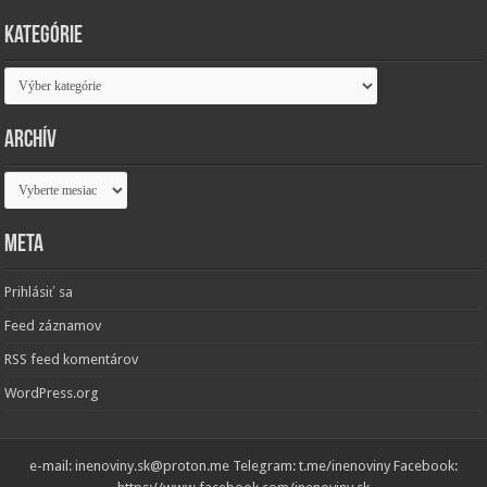
Kategórie
Kategórie
Archív
Archív
Meta
Prihlásiť sa
Feed záznamov
RSS feed komentárov
WordPress.org
e-mail: inenoviny.sk@proton.me Telegram: t.me/inenoviny Facebook: