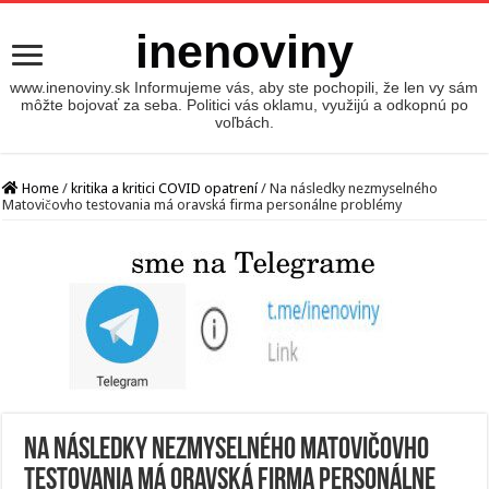
inenoviny
www.inenoviny.sk Informujeme vás, aby ste pochopili, že len vy sám
môžte bojovať za seba. Politici vás oklamu, využijú a odkopnú po
voľbách.
Home
/
kritika a kritici COVID opatrení
/
Na následky nezmyselného
Matovičovho testovania má oravská firma personálne problémy
Na následky nezmyselného Matovičovho
testovania má oravská firma personálne