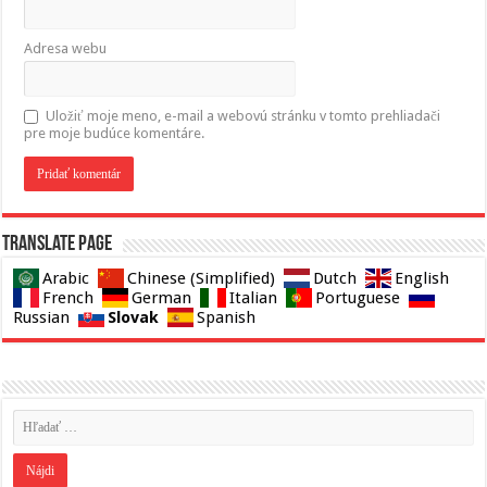
Adresa webu
Uložiť moje meno, e-mail a webovú stránku v tomto prehliadači
pre moje budúce komentáre.
Translate page
Arabic
Chinese (Simplified)
Dutch
English
French
German
Italian
Portuguese
Slovak
Russian
Spanish