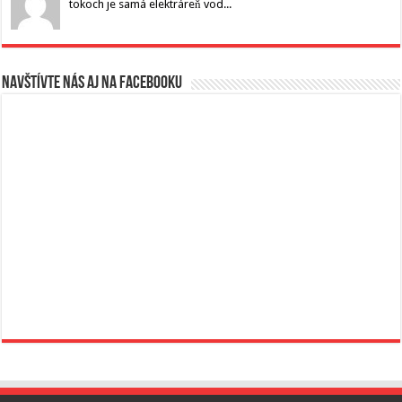
tokoch je samá elektráreň vod...
Navštívte nás aj na Facebooku