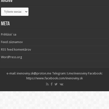
Archív
Archív
Meta
Prihlásiť sa
Feed záznamov
RSS feed komentárov
WordPress.org
e-mail: inenoviny.sk@proton.me Telegram: t.me/inenoviny Facebook:
https://www.facebook.com/inenoviny.sk