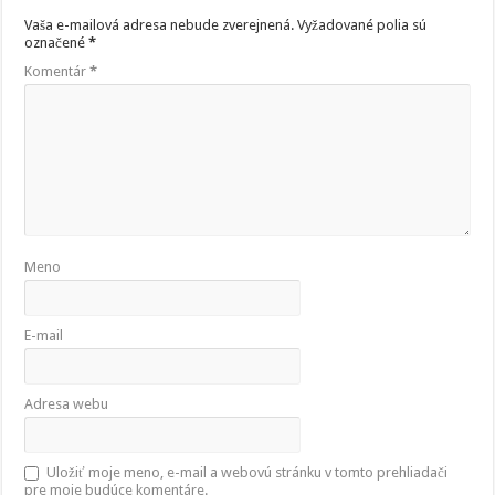
Vaša e-mailová adresa nebude zverejnená.
Vyžadované polia sú
označené
*
Komentár
*
Meno
E-mail
Adresa webu
Uložiť moje meno, e-mail a webovú stránku v tomto prehliadači
pre moje budúce komentáre.