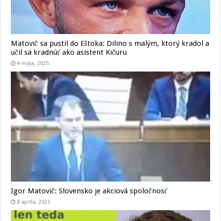
Matovič sa pustil do Eštoka: Dilino s malým, ktorý kradol a
učil sa kradnúť ako asistent Kičuru
4 mája, 2025
Igor Matovič: Slovensko je akciová spoločnosť
8 apríla, 2025