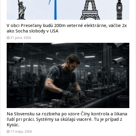
V obci Preseľany budú 200m veterné elektrárne, väčšie 2x
ako Socha slobody v USA
21 júna, 2026
Na Slovensku sa rozbieha po vzore Číny kontrola a šikana
ľudí pri práci. Systémy sa skúšajú viaceré. Tu je prípad z
Kysúc.
17 mája, 2026