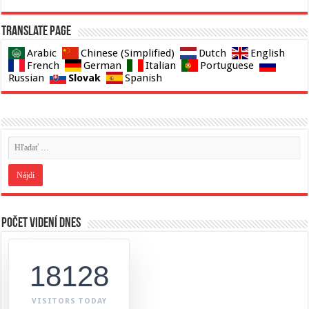
Translate page
Arabic
Chinese (Simplified)
Dutch
English
French
German
Italian
Portuguese
Slovak
Russian
Spanish
Počet videní dnes
18128
VISITORS TODAY