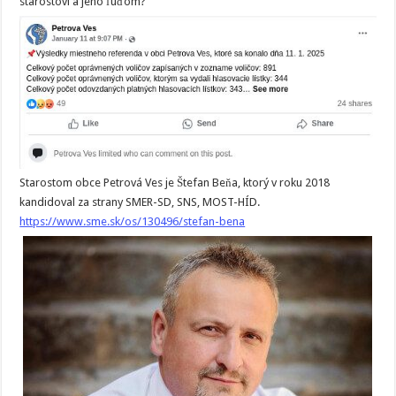
starostovi a jeho ľuďom?
Starostom obce Petrová Ves je Štefan Beňa, ktorý v roku 2018
kandidoval za strany SMER-SD, SNS, MOST-HÍD.
https://www.sme.sk/os/130496/stefan-bena