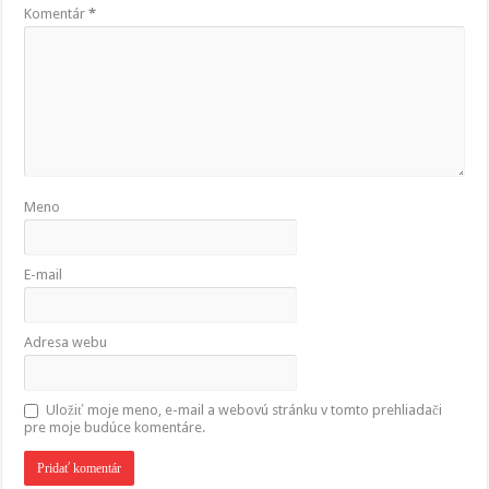
Komentár
*
Meno
E-mail
Adresa webu
Uložiť moje meno, e-mail a webovú stránku v tomto prehliadači
pre moje budúce komentáre.