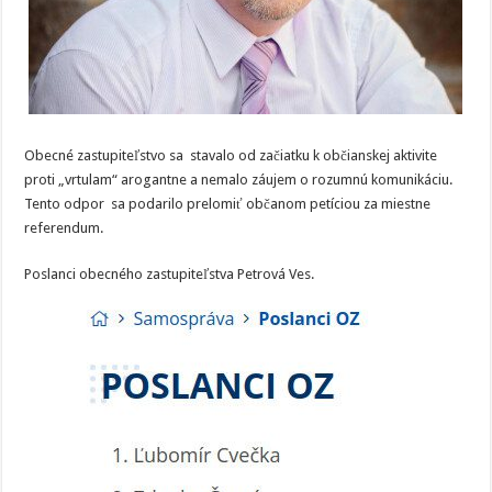
Obecné zastupiteľstvo sa stavalo od začiatku k občianskej aktivite
proti „vrtulam“ arogantne a nemalo záujem o rozumnú komunikáciu.
Tento odpor sa podarilo prelomiť občanom petíciou za miestne
referendum.
Poslanci obecného zastupiteľstva Petrová Ves.