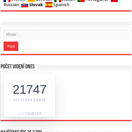
Slovak
Russian
Spanish
Počet videní dnes
21747
VISITORS TODAY