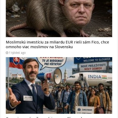
Moslimskú investíciu za miliardu EUR rieši sám Fico, chce
omnoho viac moslimov na Slovensku
1 týždeň ago