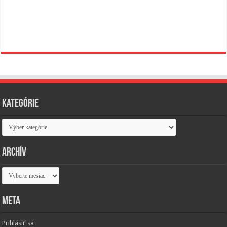
Kategórie
Kategórie
Archív
Archív
Meta
Prihlásiť sa