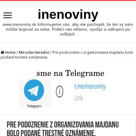
inenoviny
www.inenoviny.sk Informujeme vás, aby ste pochopili, že len vy sám
môžte bojovať za seba. Politici vás oklamu, využijú a odkopnú po
voľbách.
Home
/
Miroslav Heredoš
/
Pre podozrenie z organizovania majdanu bolo
podané trestné oznámenie.
Pre podozrenie z organizovania majdanu
bolo podané trestné oznámenie.