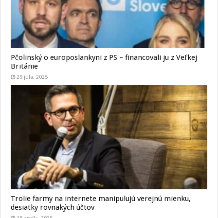
Pčolinský o europoslankyni z PS – financovali ju z Veľkej
Británie
29 júla, 2025
Trolie farmy na internete manipulujú verejnú mienku,
desiatky rovnakých účtov