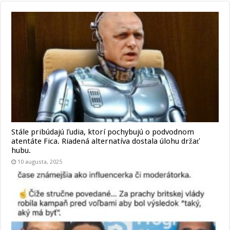
Stále pribúdajú ľudia, ktorí pochybujú o podvodnom
atentáte Fica. Riadená alternatíva dostala úlohu držať
hubu.
10 augusta, 2025