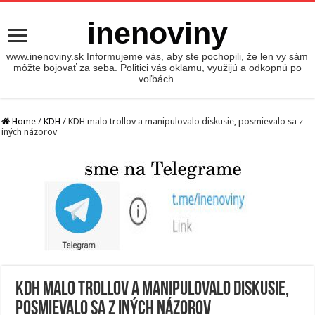
inenoviny
www.inenoviny.sk Informujeme vás, aby ste pochopili, že len vy sám
môžte bojovať za seba. Politici vás oklamu, využijú a odkopnú po
voľbách.
Home
/
KDH
/
KDH malo trollov a manipulovalo diskusie, posmievalo sa z
iných názorov
KDH malo trollov a manipulovalo diskusie,
posmievalo sa z iných názorov