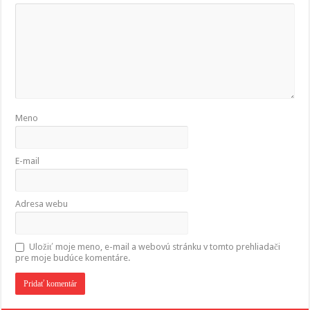
Meno
E-mail
Adresa webu
Uložiť moje meno, e-mail a webovú stránku v tomto prehliadači
pre moje budúce komentáre.