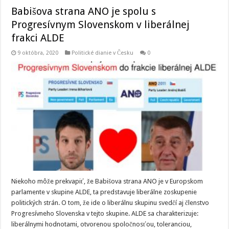
Babišova strana ANO je spolu s
Progresívnym Slovenskom v liberálnej
frakci ALDE
9 októbra, 2020
Politické dianie v Česku
0
Niekoho môže prekvapiť, že Babišova strana ANO je v Europskom
parlamente v skupine ALDE, ta predstavuje liberálne zoskupenie
politických strán. O tom, že ide o liberálnu skupinu svedčí aj členstvo
Progresívneho Slovenska v tejto skupine. ALDE sa charakterizuje:
liberálnymi hodnotami, otvorenou spoločnosťou, toleranciou,