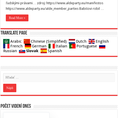
ľudskými právami… zdroj: https://www.aldeparty.eu/manifestos
https://www.aldeparty.eu/alde_member_parties Babišovi robil …
Read More »
Translate page
Arabic
Chinese (Simplified)
Dutch
English
French
German
Italian
Portuguese
Slovak
Russian
Spanish
Počet videní dnes