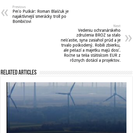
Previous
Peťo Puškár: Roman Blaščuk je
najaktívnejší smerácky troll po
Bombičovi
Next
Vedeniu ochranárskeho
združenia BROZ sa stalo
nešťastie, syna zasiahol prúd a je
trvalo poškodený. Robili zbierku,
ale peňazí a majetku majú dosť.
Ročne sa tešia státisícom EUR z
rôznych dotácií a projektov.
Related Articles