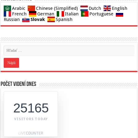
Arabic
Chinese (Simplified)
Dutch
English
French
German
Italian
Portuguese
Slovak
Russian
Spanish
Počet videní dnes
25165
VISITORS TODAY