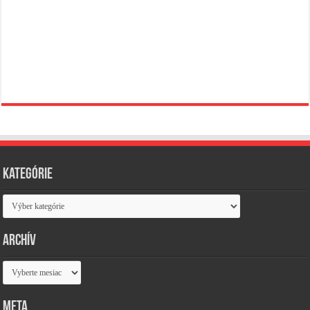
Kategórie
Kategórie
Archív
Archív
Meta