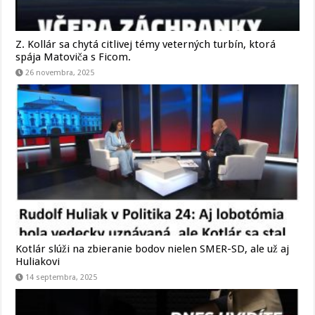
Z. Kollár sa chytá citlivej témy veterných turbín, ktorá
spája Matoviča s Ficom.
26 novembra, 2025
Kotlár slúži na zbieranie bodov nielen SMER-SD, ale už aj
Huliakovi
14 septembra, 2025