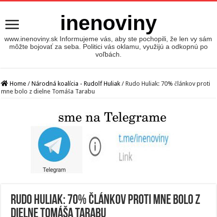
inenoviny
www.inenoviny.sk Informujeme vás, aby ste pochopili, že len vy sám
môžte bojovať za seba. Politici vás oklamu, využijú a odkopnú po
voľbách.
Home
/
Národná koalícia - Rudolf Huliak
/
Rudo Huliak: 70% článkov proti
mne bolo z dielne Tomáša Tarabu
Rudo Huliak: 70% článkov proti mne bolo z
dielne Tomáša Tarabu