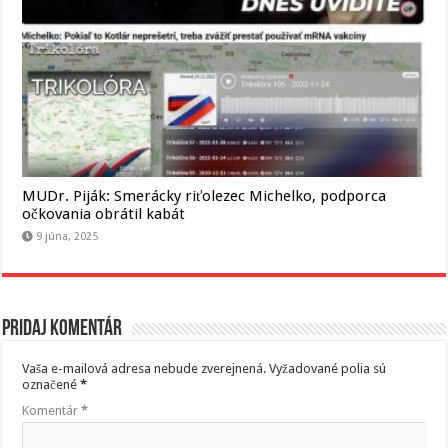
MUDr. Piják: Smerácky riťolezec Michelko, podporca
očkovania obrátil kabát
9 júna, 2025
Pridaj komentár
Vaša e-mailová adresa nebude zverejnená.
Vyžadované polia sú
označené
*
Komentár
*