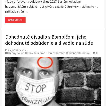
fázou prípravy na volebný cyklus 2027. Systém, ovládaný
hegemonickými subjektmi, si vytvára satelitné štruktúry – vidíme to na
príklade strán …
Read More »
Dohodnuté divadlo s Bombičom, jeho
dohodnuté odsúdenie a divadlo na súde
29 januára, 2026
Danny Kollár
,
Danny Kollár rod. Daniel Bombic
,
Riadená alternatíva
0