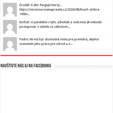
Draslik: A ako fungujú burzy...
https://necenzurovanapravda.cz/2026/08/krach-stribra-
100m...
korbáč: A paralelne s tým, advokáti a sudcovia ak nebudú
postupovať v súlade so zákonom,...
Padre: Ak má byť doživotná renta pre premiéra, akýmsi
ocenením jeho práce pre národ a o...
Navštívte nás aj na Facebooku