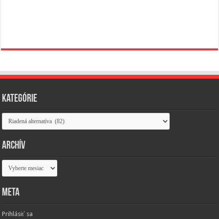
Kategórie
Kategórie
Archív
Archív
Meta
Prihlásiť sa