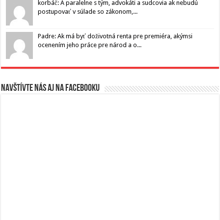
korbáč: A paralelne s tým, advokáti a sudcovia ak nebudú
postupovať v súlade so zákonom,...
Padre: Ak má byť doživotná renta pre premiéra, akýmsi
ocenením jeho práce pre národ a o...
Navštívte nás aj na Facebooku