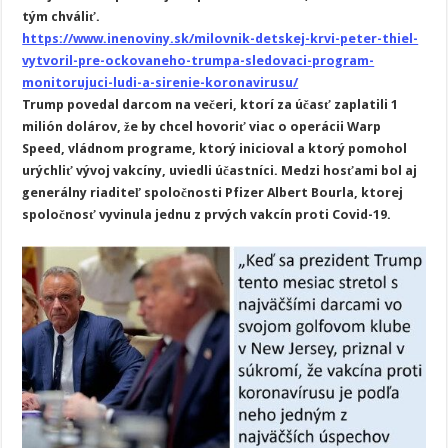
tým chváliť.
https://www.inenoviny.sk/milovnik-detskej-krvi-peter-thiel-
vytvoril-pre-ockovaneho-trumpa-sledovaci-program-
monitorujuci-ludi-a-sirenie-koronavirusu/
Trump povedal darcom na večeri, ktorí za účasť zaplatili 1
milión dolárov, že by chcel hovoriť viac o operácii Warp
Speed, vládnom programe, ktorý inicioval a ktorý pomohol
urýchliť vývoj vakcíny, uviedli účastníci. Medzi hosťami bol aj
generálny riaditeľ spoločnosti Pfizer Albert Bourla, ktorej
spoločnosť vyvinula jednu z prvých vakcín proti Covid-19.