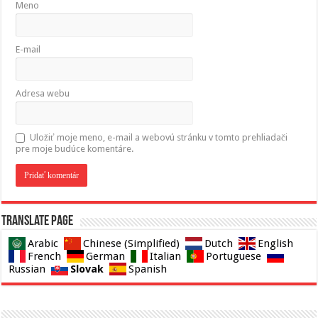
Meno
E-mail
Adresa webu
Uložiť moje meno, e-mail a webovú stránku v tomto prehliadači
pre moje budúce komentáre.
Translate page
Arabic
Chinese (Simplified)
Dutch
English
French
German
Italian
Portuguese
Slovak
Russian
Spanish