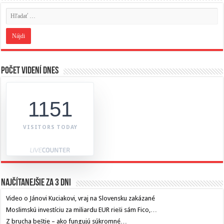
Počet videní dnes
1151
VISITORS TODAY
Najčítanejšie za 3 dni
Video o Jánovi Kuciakovi, vraj na Slovensku zakázané
Moslimskú investíciu za miliardu EUR rieši sám Fico,…
Z brucha beštie – ako fungujú súkromné…