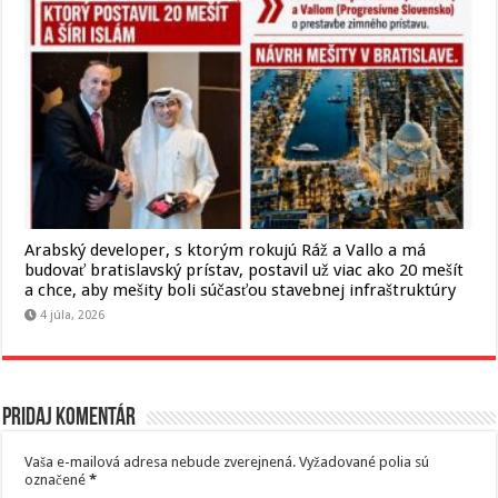
Arabský developer, s ktorým rokujú Ráž a Vallo a má
budovať bratislavský prístav, postavil už viac ako 20 mešít
a chce, aby mešity boli súčasťou stavebnej infraštruktúry
4 júla, 2026
Pridaj komentár
Vaša e-mailová adresa nebude zverejnená.
Vyžadované polia sú
označené
*