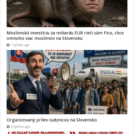
Moslimskú investíciu za miliardu EUR rieši sám Fico, chce
omnoho viac moslimov na Slovensku
1 týždeň ago
Organizovaný prílev cudzincov na Slovensko
4 týždne ago