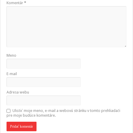
Komentár
*
Meno
E-mail
Adresa webu
Uložiť moje meno, e-mail a webovú stránku v tomto prehliadači
pre moje budúce komentáre.