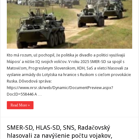
Kto má rozum, už pochopil, že politika je divadlo a politici využívajú
hlúposť a nižšie IQ svojich voličov. V roku 2025 SMER-SD sa spojil s
Matovičom, Progresívnym Slovenskom, KDH, SaS a všetci hlasovali za
vyslanie armády do Lotyšska na hranice s Ruskom s cieľom provokácie
Ruska. Dôvodová správa:
https://www.nrsr.sk/web/Dynamic/DocumentPreview.aspx?
DocID=558446 A …
Read More »
SMER-SD, HLAS-SD, SNS, Radačovský
hlasovali za navýšenie počtu vojakov,