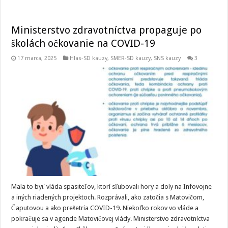
Ministerstvo zdravotníctva propaguje po
školách očkovanie na COVID-19
17 marca, 2025
Hlas-SD kauzy
,
SMER-SD kauzy
,
SNS kauzy
3
Mala to byť vláda spasiteľov, ktorí sľubovali hory a doly na Infovojne
a iných riadených projektoch. Rozprávali, ako zatočia s Matovičom,
Čaputovou a ako prešetria COVID-19. Niekoľko rokov vo vláde a
pokračuje sa v agende Matovičovej vlády. Ministerstvo zdravotníctva