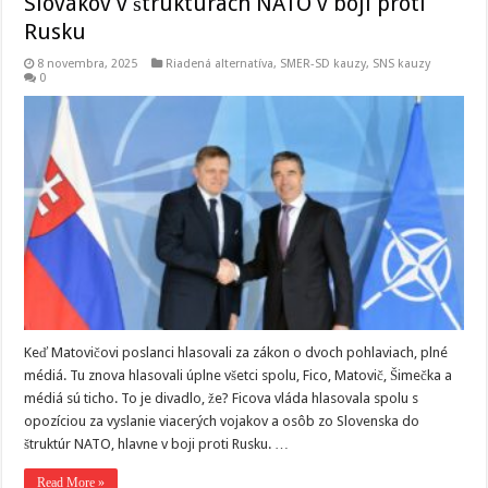
Slovákov v štruktúrach NATO v boji proti
Rusku
8 novembra, 2025
Riadená alternatíva
,
SMER-SD kauzy
,
SNS kauzy
0
Keď Matovičovi poslanci hlasovali za zákon o dvoch pohlaviach, plné
médiá. Tu znova hlasovali úplne všetci spolu, Fico, Matovič, Šimečka a
médiá sú ticho. To je divadlo, že? Ficova vláda hlasovala spolu s
opozíciou za vyslanie viacerých vojakov a osôb zo Slovenska do
štruktúr NATO, hlavne v boji proti Rusku. …
Read More »