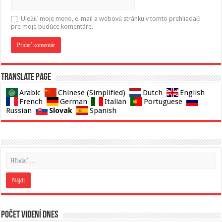
Uložiť moje meno, e-mail a webovú stránku v tomto prehliadači
pre moje budúce komentáre.
Translate page
Arabic
Chinese (Simplified)
Dutch
English
French
German
Italian
Portuguese
Slovak
Russian
Spanish
Počet videní dnes