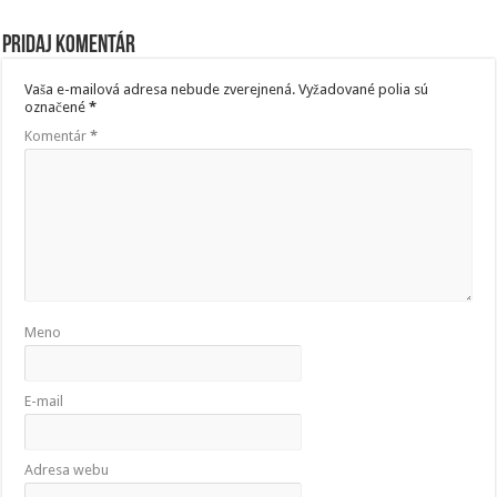
Pridaj komentár
Vaša e-mailová adresa nebude zverejnená.
Vyžadované polia sú
označené
*
Komentár
*
Meno
E-mail
Adresa webu