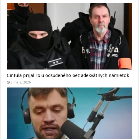
Cintula prijal rolu odsudeného bez adekvátnych námietok
3 mája, 2026