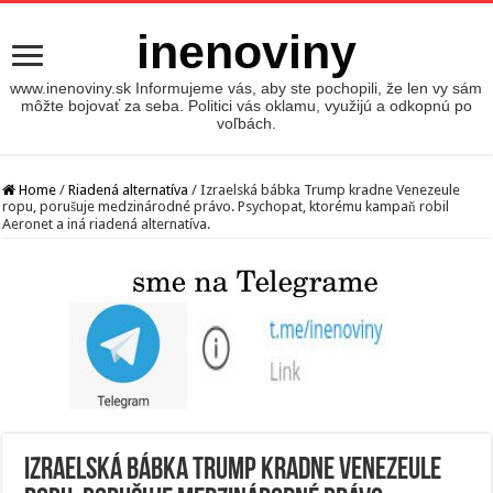
inenoviny
www.inenoviny.sk Informujeme vás, aby ste pochopili, že len vy sám
môžte bojovať za seba. Politici vás oklamu, využijú a odkopnú po
voľbách.
Home
/
Riadená alternatíva
/
Izraelská bábka Trump kradne Venezeule
ropu, porušuje medzinárodné právo. Psychopat, ktorému kampaň robil
Aeronet a iná riadená alternatíva.
Izraelská bábka Trump kradne Venezeule