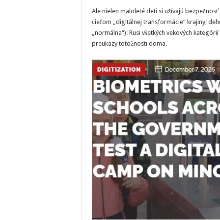
Ale nielen maloleté deti si užívajú bezpečnosť
cieľom „digitálnej transformácie“ krajiny; de
„normálna“): Rusi všetkých vekových kategór
preukazy totožnosti doma.