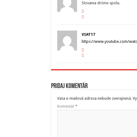
Slovania držme spolu.
VIAT17
https://www.youtube.com/wat
Pridaj komentár
Vaša e-mailová adresa nebude zverejnená.
Vy
Komentár
*