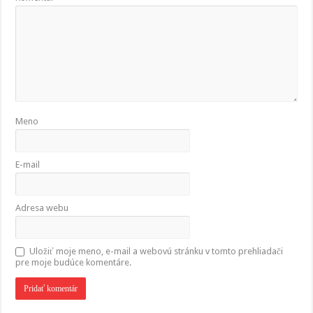
Meno
E-mail
Adresa webu
Uložiť moje meno, e-mail a webovú stránku v tomto prehliadači
pre moje budúce komentáre.