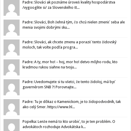
Padre: Slováci ak poznáme úroveň kvality hospodárstva
/vygooglite si/ za Slovenského št...
Padre: Slováci, Boh žehná tým, čo chcú nielen zmeniť seba ale
menia svojimi dobrými sku...
Padre: Slováci, ak chcete zmenu a poraziť tento židovský
moloch, tak volte podľa progra...
Padre: A ty, mor ho! – hoj, mor ho! detvo môjho rodu, kto
kradmou rukou siahne na tvoju...
Padre: Uvedomujete si tu všetci, že tento židoloj, má byť
guvernérom SNB ?! Porovnajte...
Padre: Tu je dôkaz o Kamenickom, je to židopodvodník, tak
ako celý Smer. https://www.hl...
Popelka: Lenže nemá to kto urobiť, to je ten problém. O
advokátoch rozhoduje Advokátska k...