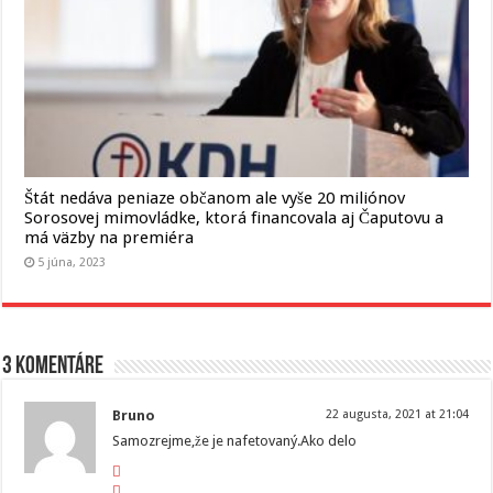
Štát nedáva peniaze občanom ale vyše 20 miliónov
Sorosovej mimovládke, ktorá financovala aj Čaputovu a
má väzby na premiéra
5 júna, 2023
3 komentáre
Bruno
22 augusta, 2021 at 21:04
Samozrejme,že je nafetovaný.Ako delo