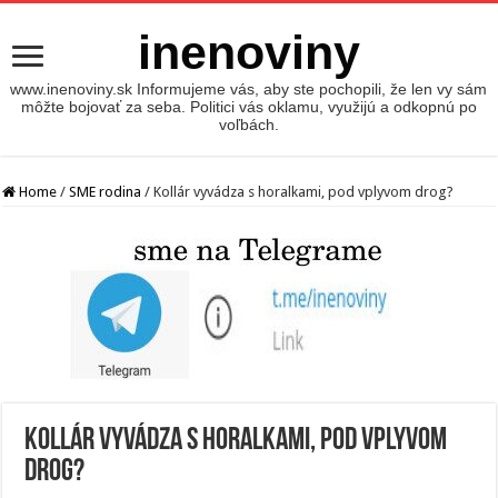
inenoviny
www.inenoviny.sk Informujeme vás, aby ste pochopili, že len vy sám
môžte bojovať za seba. Politici vás oklamu, využijú a odkopnú po
voľbách.
Home
/
SME rodina
/
Kollár vyvádza s horalkami, pod vplyvom drog?
Kollár vyvádza s horalkami, pod vplyvom
drog?