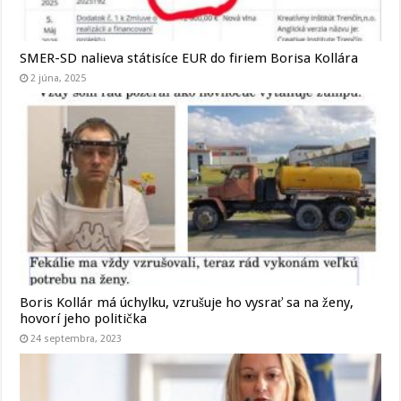
SMER-SD nalieva státisíce EUR do firiem Borisa Kollára
2 júna, 2025
Boris Kollár má úchylku, vzrušuje ho vysrať sa na ženy,
hovorí jeho politička
24 septembra, 2023