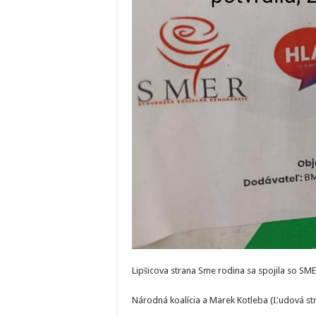
Lipšicova strana Sme rodina sa spojila so SM
Národná koalícia a Marek Kotleba (Ľudová st