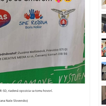
ER-SD, riadená opozicia sa tomu hovorí.
rana Naše Slovensko)