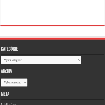
Kategórie
Kategórie
Archív
Archív
Meta
Prihlásiť sa