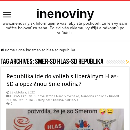
inenoviny
www.inenoviny.sk Informujeme vás, aby ste pochopili, že len vy sám
môžte bojovať za seba. Politici vás oklamu, využijú a odkopnú po
voľbách.
Home
/
Značka:
smer-sd hlas-sd republika
Tag Archives:
smer-sd hlas-sd republika
Republika ide do volieb s liberálnym Hlas-
SD a opozičnou Sme rodina?
28 októbra, 2022
Hlas-SD kauzy
,
Ľudová strana Naše Slovensko
,
Národná koalícia - Rudolf
Huliak
,
Republika - kauzy
,
SME rodina
,
SMER-SD
0