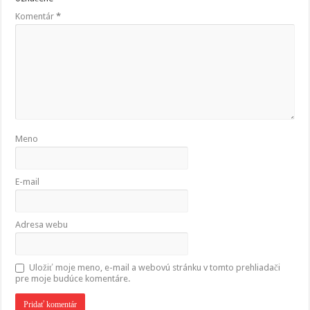
Komentár
*
Meno
E-mail
Adresa webu
Uložiť moje meno, e-mail a webovú stránku v tomto prehliadači
pre moje budúce komentáre.