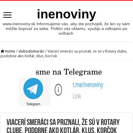
inenoviny
www.inenoviny.sk Informujeme vás, aby ste pochopili, že len vy sám
môžte bojovať za seba. Politici vás oklamu, využijú a odkopnú po
voľbách.
Home
/
slobodomurári
/
Viacerí smeráci sa priznali, že sú v Rotary clube,
podobne ako Kotlár, Klus, Korčok
Viacerí smeráci sa priznali, že sú v Rotary
clube, podobne ako Kotlár, Klus, Korčok