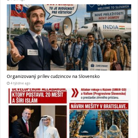
Organizovaný prílev cudzincov na Slovensko
4 týždne ago