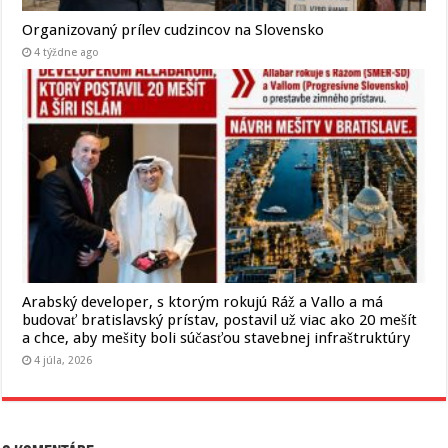
Organizovaný prílev cudzincov na Slovensko
4 týždne ago
Arabský developer, s ktorým rokujú Ráž a Vallo a má
budovať bratislavský prístav, postavil už viac ako 20 mešít
a chce, aby mešity boli súčasťou stavebnej infraštruktúry
4 júla, 2026