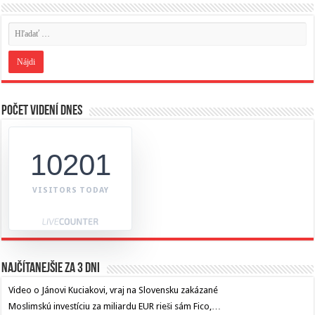
Počet videní dnes
10201
VISITORS TODAY
Najčítanejšie za 3 dni
Video o Jánovi Kuciakovi, vraj na Slovensku zakázané
Moslimskú investíciu za miliardu EUR rieši sám Fico,…