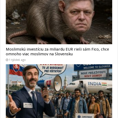
Moslimskú investíciu za miliardu EUR rieši sám Fico, chce
omnoho viac moslimov na Slovensku
1 týždeň ago