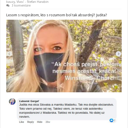
kauzy
,
Vlasť - Štefan Harabin
3 komentáre
Lesom s respirátom, kto s rozumom bol tak absurdný? Judita?