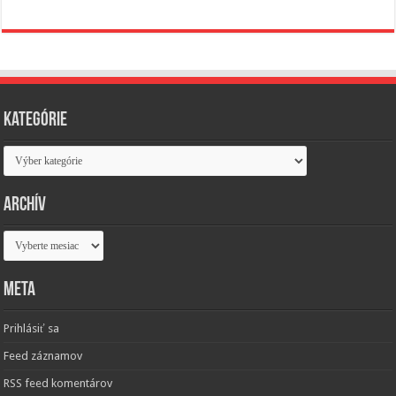
Kategórie
Kategórie
Archív
Archív
Meta
Prihlásiť sa
Feed záznamov
RSS feed komentárov