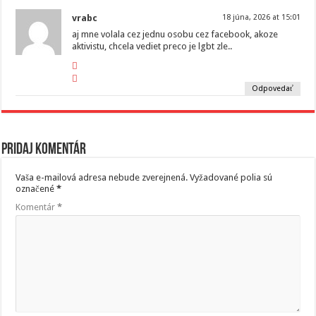
vrabc
18 júna, 2026 at 15:01
aj mne volala cez jednu osobu cez facebook, akoze
aktivistu, chcela vediet preco je lgbt zle..
Odpovedať
Pridaj komentár
Vaša e-mailová adresa nebude zverejnená.
Vyžadované polia sú
označené
*
Komentár
*