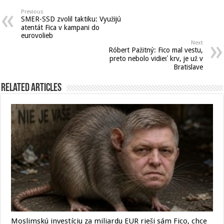
Previous
SMER-SSD zvolil taktiku: Využijú
atentát Fica v kampani do
eurovolieb
Next
Róbert Pažitný: Fico mal vestu,
preto nebolo vidieť krv, je už v
Bratislave
Related Articles
Moslimskú investíciu za miliardu EUR rieši sám Fico, chce