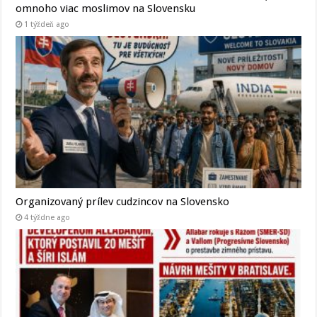
omnoho viac moslimov na Slovensku
1 týždeň ago
Organizovaný prílev cudzincov na Slovensko
4 týždne ago