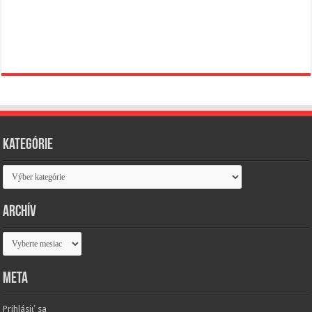
Kategórie
Kategórie
Archív
Archív
Meta
Prihlásiť sa