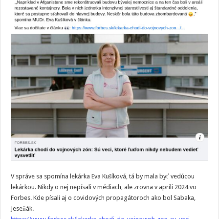
V správe sa spomína lekárka Eva Kušíková, tá by mala byť vedúcou
lekárkou. Nikdy o nej nepísali v médiach, ale zrovna v apríli 2024 vo
Forbes. Kde písali aj o covidových propagátoroch ako bol Sabaka,
Jeseňák.