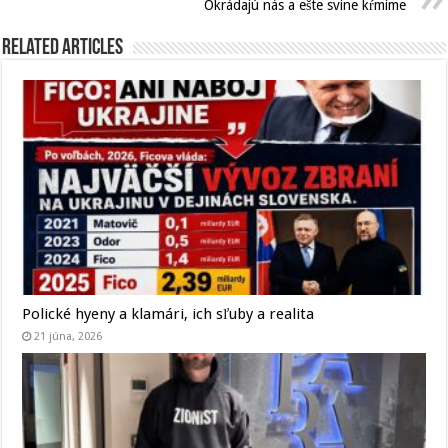
Okrádajú nás a ešte svine kŕmime
Related Articles
Polické hyeny a klamári, ich sľuby a realita
21 júna, 2026