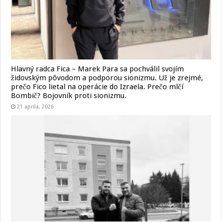
Hlavný radca Fica – Marek Para sa pochválil svojím
židovským pôvodom a podporou sionizmu. Už je zrejmé,
prečo Fico lietal na operácie do Izraela. Prečo mlčí
Bombič? Bojovník proti sionizmu.
21 apríla, 2026