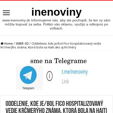
inenoviny
www.inenoviny.sk Informujeme vás, aby ste pochopili, že len vy sám
môžte bojovať za seba. Politici vás oklamu, využijú a odkopnú po
voľbách.
Home
/
SMER-SD
/
Oddelenie, kde je/bol Fico hospitalizovaný vedie
Krčmerýho známa, ktorá bola na Haiti ako aj Krčméry
Oddelenie, kde je/bol Fico hospitalizovaný
vedie Krčmerýho známa, ktorá bola na Haiti