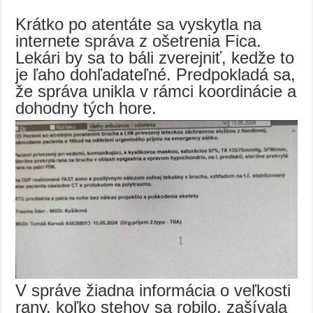
Krátko po atentáte sa vyskytla na
internete správa z ošetrenia Fica.
Lekári by sa to báli zverejniť, kedže to
je ľaho dohľadateľné. Predpokladá sa,
že správa unikla v rámci koordinácie a
dohodny tých hore.
V správe žiadna informácia o veľkosti
rany, koľko stehov sa robilo, zašívala