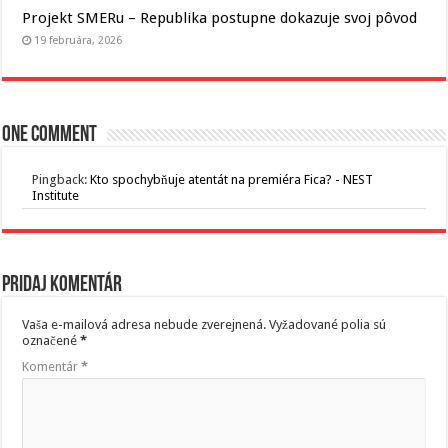
Projekt SMERu – Republika postupne dokazuje svoj pôvod
19 februára, 2026
One comment
Pingback:
Kto spochybňuje atentát na premiéra Fica? - NEST
Institute
Pridaj komentár
Vaša e-mailová adresa nebude zverejnená.
Vyžadované polia sú
označené
*
Komentár
*