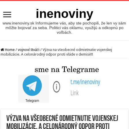
inenoviny
www.inenoviny.sk Informujeme vás, aby ste pochopili, že len vy sám
môžte bojovať za seba. Politici vás oklamu, využijú a odkopnú po
voľbách.
Home
/
vojnoví štváči
/
Výzva na všeobecné odmietnutie vojenskej
mobilizácie. A celonárodný odpor proti vláde v demisii!!!
Výzva na všeobecné odmietnutie vojenskej
mobilizácie. A celonárodný odpor proti