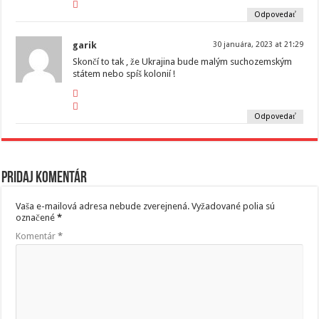
Odpovedať
garik
30 januára, 2023 at 21:29
Skončí to tak , že Ukrajina bude malým suchozemským
státem nebo spíš kolonií !
Odpovedať
Pridaj komentár
Vaša e-mailová adresa nebude zverejnená.
Vyžadované polia sú
označené
*
Komentár
*