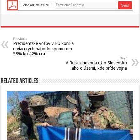
Send article as PDF
Previous
Prezidentské voľby v EÚ končia
u viacerých náhodne pomerom
58% ku 42% cca.
Next
V Rusku hovoria už o Slovensku
ako o územi, kde príde vojna
Related Articles