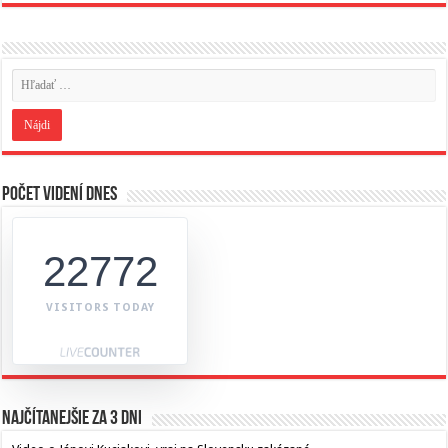
Počet videní dnes
22772
VISITORS TODAY
Najčítanejšie za 3 dni