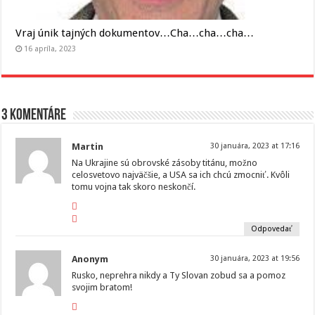
Vraj únik tajných dokumentov…Cha…cha…cha…
16 apríla, 2023
3 komentáre
Martin
30 januára, 2023 at 17:16
Na Ukrajine sú obrovské zásoby titánu, možno
celosvetovo najväčšie, a USA sa ich chcú zmocniť. Kvôli
tomu vojna tak skoro neskončí.
Odpovedať
Anonym
30 januára, 2023 at 19:56
Rusko, neprehra nikdy a Ty Slovan zobud sa a pomoz
svojim bratom!