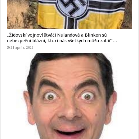
„Židovskí vojnoví štváči Nulandová a Blinken sú
nebezpeční blázni, ktorí nás všetkých môžu zabiť“…
21 apríla, 2023