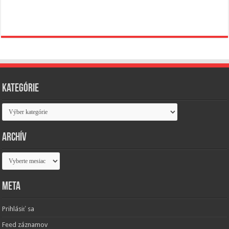
Kategórie
Kategórie
Archív
Archív
Meta
Prihlásiť sa
Feed záznamov