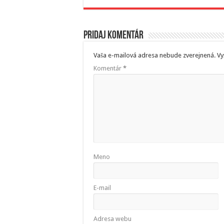
Pridaj komentár
Vaša e-mailová adresa nebude zverejnená.
Vy
Komentár
*
Meno
E-mail
Adresa webu