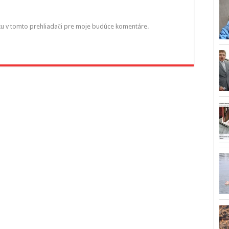
ku v tomto prehliadači pre moje budúce komentáre.