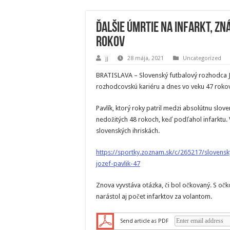
Ďalšie úmrtie na infarkt, zn
rokov
jj
28 mája, 2021
Uncategorized
BRATISLAVA – Slovenský futbalový rozhodca J
rozhodcovskú kariéru a dnes vo veku 47 roko
Pavlík, ktorý roky patril medzi absolútnu slov
nedožitých 48 rokoch, keď podľahol infarktu.
slovenských ihriskách.
https://sportky.zoznam.sk/c/265217/slovensk
jozef-pavlik-47
Znova vyvstáva otázka, či bol očkovaný. S oč
narástol aj počet infarktov za volantom.
Send article as PDF