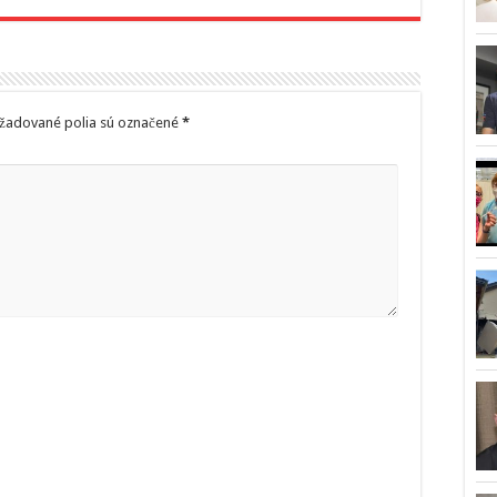
žadované polia sú označené
*