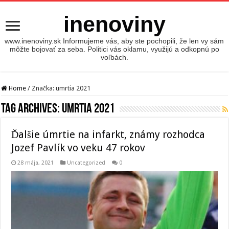
inenoviny
www.inenoviny.sk Informujeme vás, aby ste pochopili, že len vy sám
môžte bojovať za seba. Politici vás oklamu, využijú a odkopnú po
voľbách.
Home
/
Značka:
umrtia 2021
Tag Archives:
umrtia 2021
Ďalšie úmrtie na infarkt, známy rozhodca
Jozef Pavlík vo veku 47 rokov
28 mája, 2021
Uncategorized
0