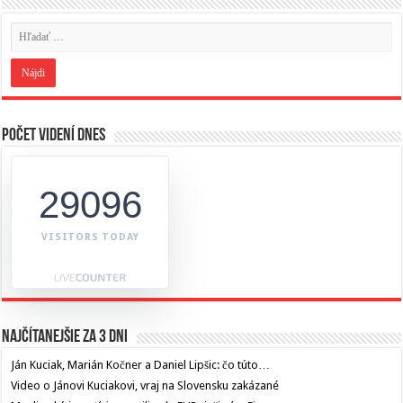
Počet videní dnes
29096
VISITORS TODAY
Najčítanejšie za 3 dni
Ján Kuciak, Marián Kočner a Daniel Lipšic: čo túto…
Video o Jánovi Kuciakovi, vraj na Slovensku zakázané