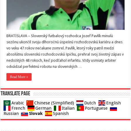
BRATISLAVA – Slovenský futbalový rozhodca Jozef Pavlík minulú
sezónu ukončil svoju dlhoročnú úspešnú rozhodcovskú kariéru a dnes
vo veku 47 rokov nečakane zomrel. Pavlík, ktorý roky patril medzi
absolútnu slovenskú rozhodcovskú špičku, prehral svoj životný zápas v
nedožitých 48 rokoch, keď podľahol infarktu. Vždy usmiaty arbiter
odvádzal perfektnú robotu na slovenských …
Read More »
Translate page
Arabic
Chinese (Simplified)
Dutch
English
French
German
Italian
Portuguese
Slovak
Russian
Spanish