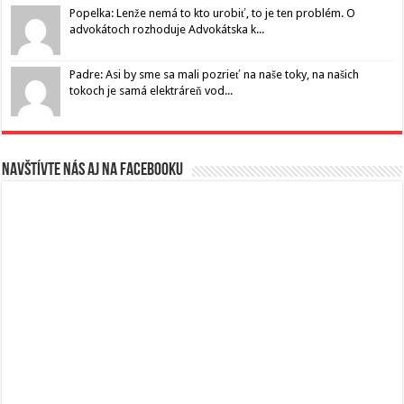
Popelka: Lenže nemá to kto urobiť, to je ten problém. O
advokátoch rozhoduje Advokátska k...
Padre: Asi by sme sa mali pozrieť na naše toky, na našich
tokoch je samá elektráreň vod...
Navštívte nás aj na Facebooku