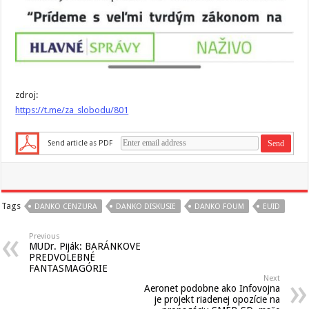
zdroj:
https://t.me/za_slobodu/801
Send article as PDF
Tags
DANKO CENZURA
DANKO DISKUSIE
DANKO FOUM
EUID
Previous
MUDr. Piják: BARÁNKOVE
PREDVOLEBNÉ
FANTASMAGÓRIE
Next
Aeronet podobne ako Infovojna
je projekt riadenej opozície na