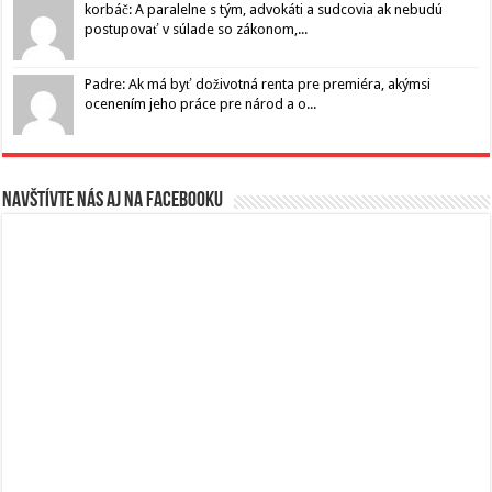
korbáč: A paralelne s tým, advokáti a sudcovia ak nebudú
postupovať v súlade so zákonom,...
Padre: Ak má byť doživotná renta pre premiéra, akýmsi
ocenením jeho práce pre národ a o...
Navštívte nás aj na Facebooku