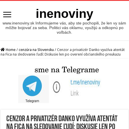
inenoviny
www.inenoviny.sk Informujeme vás, aby ste pochopili, že len vy sám
môžte bojovať za seba. Politici vás oklamu, využijú a odkopnú po
voľbách.
Home
/
cenzúra na Slovensku
/
Cenzor a privatizér Danko využíva atentát
na Fica na sledovanie ľudí: Diskusie len po overení občianského preukazu
Cenzor a privatizér Danko využíva atentát
na Fica na sledovanie ľudí: Diskusie len po