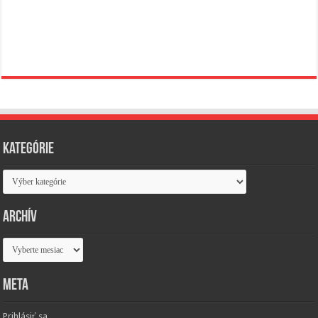
Kategórie
Kategórie
Archív
Archív
Meta
Prihlásiť sa