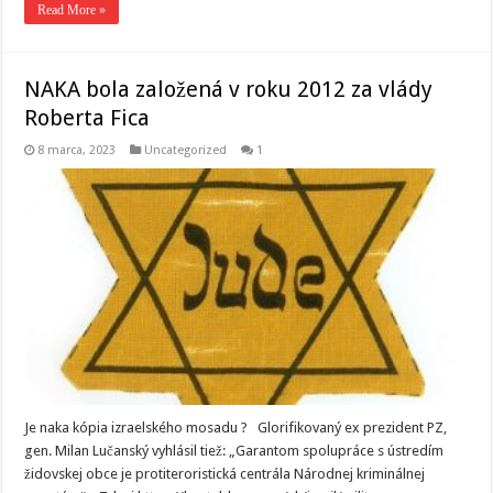
Read More »
NAKA bola založená v roku 2012 za vlády
Roberta Fica
8 marca, 2023
Uncategorized
1
Je naka kópia izraelského mosadu ? Glorifikovaný ex prezident PZ,
gen. Milan Lučanský vyhlásil tiež: „Garantom spolupráce s ústredím
židovskej obce je protiteroristická centrála Národnej kriminálnej