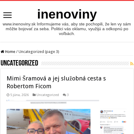
inenoviny
www.inenoviny.sk Informujeme vás, aby ste pochopili, že len vy sám
môžte bojovať za seba. Politici vás oklamu, využijú a odkopnú po
voľbách.
Home
/
Uncategorized (page 3)
Uncategorized
Mimi Šramová a jej služobná cesta s
Robertom Ficom
5 júna, 2026
Uncategorized
3