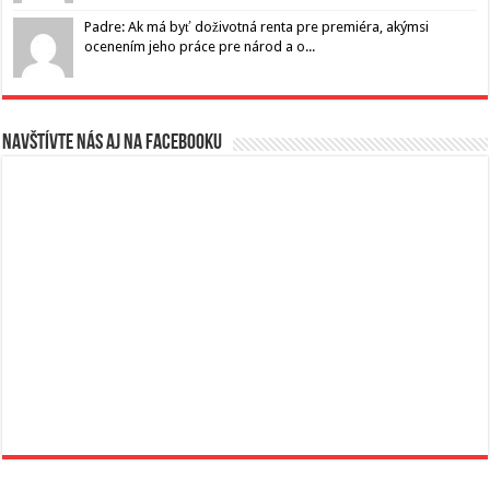
Padre: Ak má byť doživotná renta pre premiéra, akýmsi
ocenením jeho práce pre národ a o...
Navštívte nás aj na Facebooku