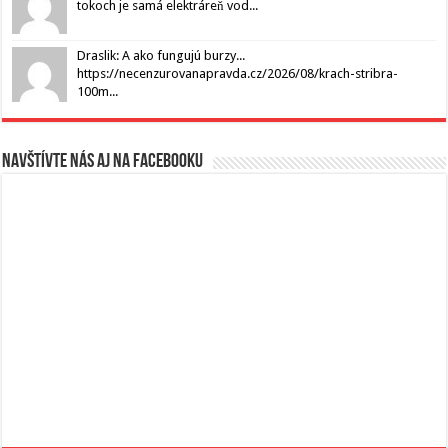
tokoch je samá elektráreň vod...
Draslik: A ako fungujú burzy...
https://necenzurovanapravda.cz/2026/08/krach-stribra-
100m...
Navštívte nás aj na Facebooku