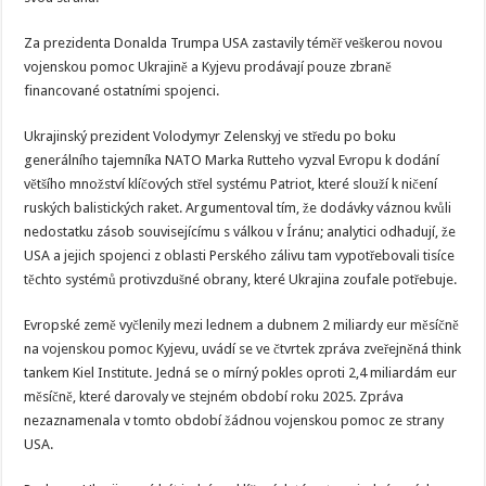
Za prezidenta Donalda Trumpa USA zastavily téměř veškerou novou
vojenskou pomoc Ukrajině a Kyjevu prodávají pouze zbraně
financované ostatními spojenci.
Ukrajinský prezident Volodymyr Zelenskyj ve středu po boku
generálního tajemníka NATO Marka Rutteho vyzval Evropu k dodání
většího množství klíčových střel systému Patriot, které slouží k ničení
ruských balistických raket. Argumentoval tím, že dodávky váznou kvůli
nedostatku zásob souvisejícímu s válkou v Íránu; analytici odhadují, že
USA a jejich spojenci z oblasti Perského zálivu tam vypotřebovali tisíce
těchto systémů protivzdušné obrany, které Ukrajina zoufale potřebuje.
Evropské země vyčlenily mezi lednem a dubnem 2 miliardy eur měsíčně
na vojenskou pomoc Kyjevu, uvádí se ve čtvrtek zpráva zveřejněná think
tankem Kiel Institute. Jedná se o mírný pokles oproti 2,4 miliardám eur
měsíčně, které darovaly ve stejném období roku 2025. Zpráva
nezaznamenala v tomto období žádnou vojenskou pomoc ze strany
USA.