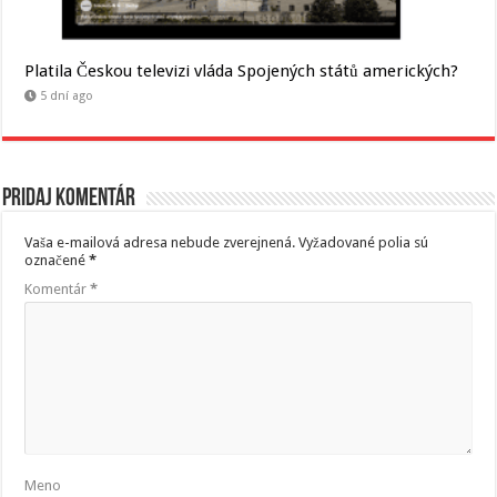
Platila Českou televizi vláda Spojených států amerických?
5 dní ago
Pridaj komentár
Vaša e-mailová adresa nebude zverejnená.
Vyžadované polia sú
označené
*
Komentár
*
Meno