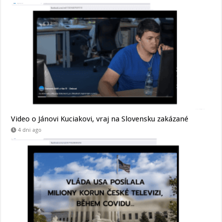
Video o Jánovi Kuciakovi, vraj na Slovensku zakázané
4 dni ago