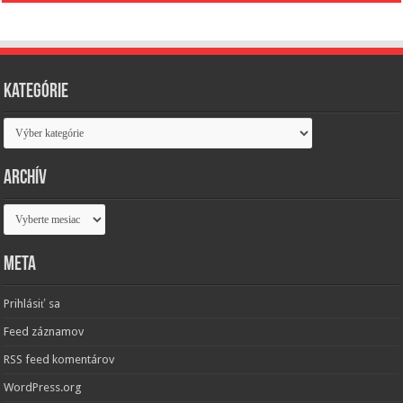
Kategórie
Kategórie
Archív
Archív
Meta
Prihlásiť sa
Feed záznamov
RSS feed komentárov
WordPress.org