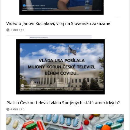
Video o Jánovi Kuciakovi, vraj na Slovensku zakázané
3 dni ago
Platila Českou televizi vláda Spojených států amerických?
4 dni ago