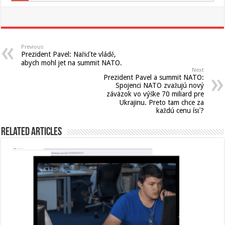
Previous
Prezident Pavel: Nařiďte vládě,
abych mohl jet na summit NATO.
Next
Prezident Pavel a summit NATO:
Spojenci NATO zvažujú nový
záväzok vo výške 70 miliard pre
Ukrajinu. Preto tam chce za
každú cenu ísť?
Related Articles