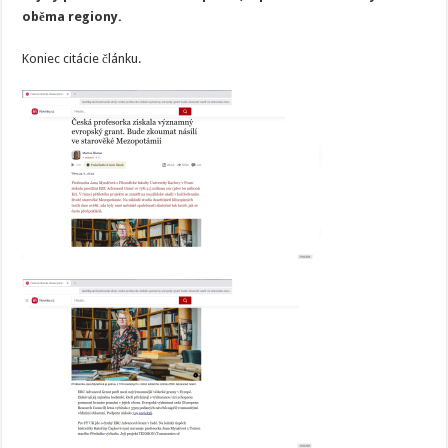
oběma regiony.
Koniec citácie článku.