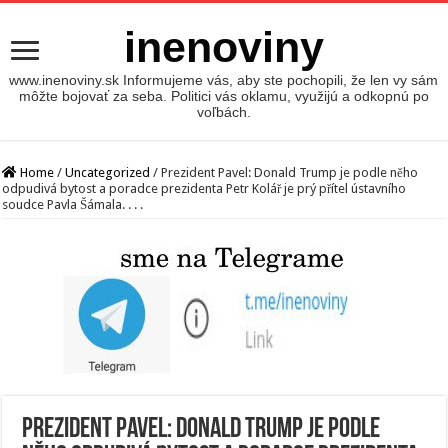
inenoviny
www.inenoviny.sk Informujeme vás, aby ste pochopili, že len vy sám
môžte bojovať za seba. Politici vás oklamu, využijú a odkopnú po
voľbách.
Home
/
Uncategorized
/
Prezident Pavel: Donald Trump je podle něho
odpudivá bytost a poradce prezidenta Petr Kolář je prý přítel ústavního
soudce Pavla Šámala. . . .
Prezident Pavel: Donald Trump je podle