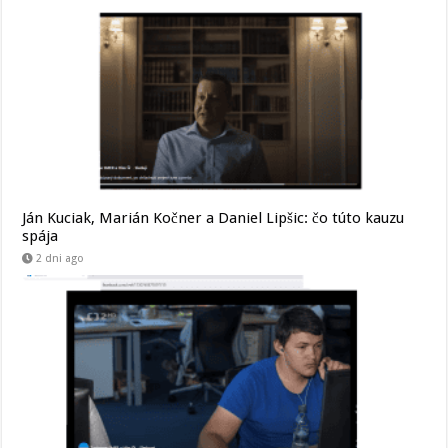
Ján Kuciak, Marián Kočner a Daniel Lipšic: čo túto kauzu
spája
2 dni ago