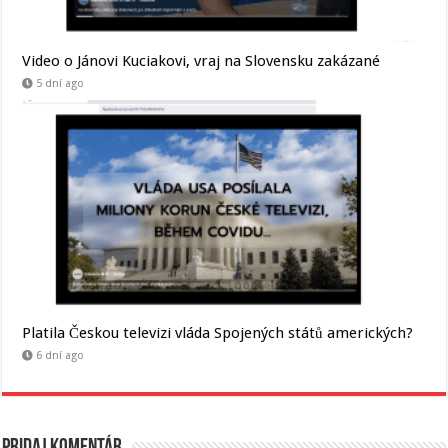
Video o Jánovi Kuciakovi, vraj na Slovensku zakázané
5 dní ago
Platila Českou televizi vláda Spojených států amerických?
6 dní ago