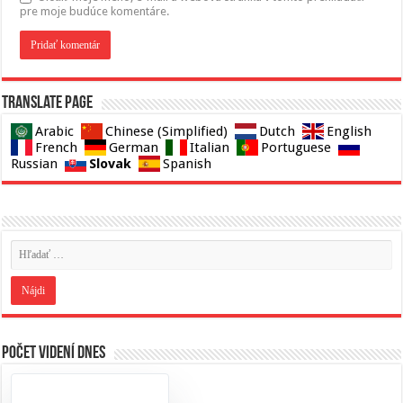
pre moje budúce komentáre.
Translate page
Arabic
Chinese (Simplified)
Dutch
English
French
German
Italian
Portuguese
Slovak
Russian
Spanish
Počet videní dnes