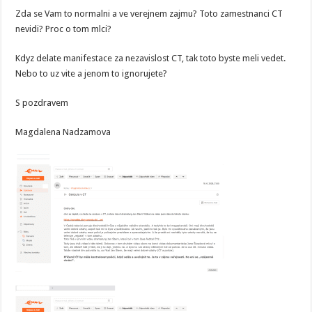
Zda se Vam to normalni a ve verejnem zajmu? Toto zamestnanci CT
nevidi? Proc o tom mlci?
Kdyz delate manifestace za nezavislost CT, tak toto byste meli vedet.
Nebo to uz vite a jenom to ignorujete?
S pozdravem
Magdalena Nadzamova