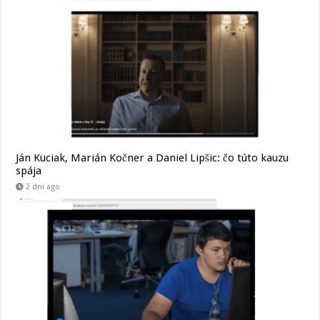
Ján Kuciak, Marián Kočner a Daniel Lipšic: čo túto kauzu
spája
2 dni ago