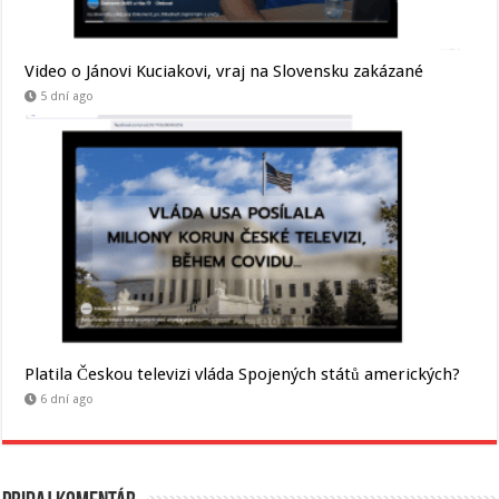
Video o Jánovi Kuciakovi, vraj na Slovensku zakázané
5 dní ago
Platila Českou televizi vláda Spojených států amerických?
6 dní ago