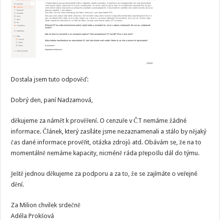
Dostala jsem tuto odpověď:
Dobrý den, paní Nadzamová,
děkujeme za námět k prověření. O cenzuře v ČT nemáme žádné
informace. Článek, který zasíláte jsme nezaznamenali a stálo by nějaký
čas dané informace prověřit, otázka zdrojů atd. Obávám se, že na to
momentálně nemáme kapacity, nicméně ráda přepošlu dál do týmu.
Ještě jednou děkujeme za podporu a za to, že se zajímáte o veřejné
dění.
Za Milion chvilek srdečně
Adéla Prokšová