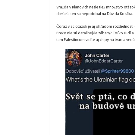
Vražda v Klanovich nesie tiež množstvo otázok
dieťaťa ten sa nepodobal na Dávida Kozáka.
Čoraz viac otázok je aj ohľadom rozdielnosti
Prečo nie sú detailnejšie zábery? Toľko ľudí a 
tam Palestíncom vidíte aj chlpy na tvári a ved