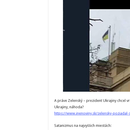
A práve Zelenský – prezident Ukrajiny chcel 
Ukrajiny, náhoda?
https://www.inenoviny.sk/zelensky-poziadal-
Satanizmus na najvyššich miestách: