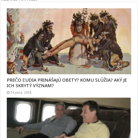
PREČO ĽUDIA PRINÁŠAJÚ OBETY? KOMU SLÚŽIA? AKÝ JE
ICH SKRYTÝ VÝZNAM?
14 júna, 2026