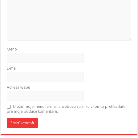
Meno
E-mail
Adresa webu
Uložiť moje meno, e-mail a webovú stránku v tomto prehliadači
pre moje budúce komentáre.