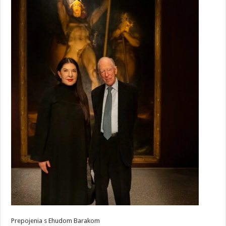
Prepojenia s Ehudom Barakom