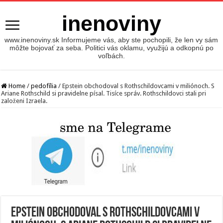
inenoviny
www.inenoviny.sk Informujeme vás, aby ste pochopili, že len vy sám
môžte bojovať za seba. Politici vás oklamu, využijú a odkopnú po
voľbách.
Home
/
pedofília
/
Epstein obchodoval s Rothschildovcami v miliónoch. S
Ariane Rothschild si pravidelne písal. Tisíce správ. Rothschildovci stali pri
založeni Izraela.
Epstein obchodoval s Rothschildovcami v