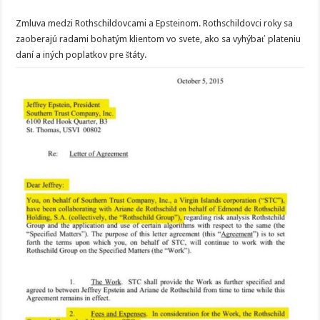
Zmluva medzi Rothschildovcami a Epsteinom. Rothschildovci roky sa
zaoberajú radami bohatým klientom vo svete, ako sa vyhýbať plateniu
daní a iných poplatkov pre štáty.