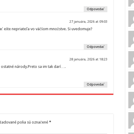
Odpovedať
27 januára, 2026 at 09:03
 ešte nepriateľa vo väčšom množstve. Si uvedomuje?
Odpovedať
28 januára, 2026 at 18:23
o ostatné národy.Preto sa im tak darí….
Odpovedať
žadované polia sú označené
*