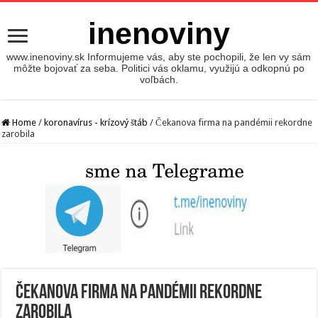
inenoviny
www.inenoviny.sk Informujeme vás, aby ste pochopili, že len vy sám
môžte bojovať za seba. Politici vás oklamu, využijú a odkopnú po
voľbách.
Home
/
koronavírus - krízový štáb
/
Čekanova firma na pandémii rekordne
zarobila
Čekanova firma na pandémii rekordne
zarobila