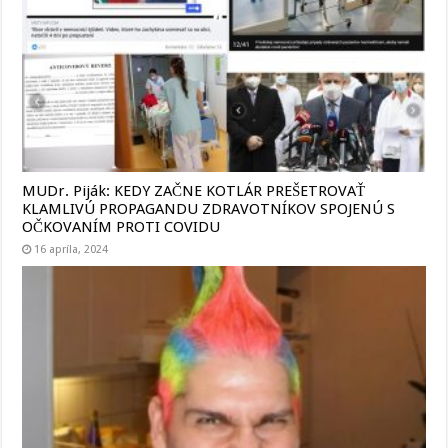
MUDr. Piják: KEDY ZAČNE KOTLÁR PREŠETROVAŤ
KLAMLIVÚ PROPAGANDU ZDRAVOTNÍKOV SPOJENÚ S
OČKOVANÍM PROTI COVIDU
16 apríla, 2024