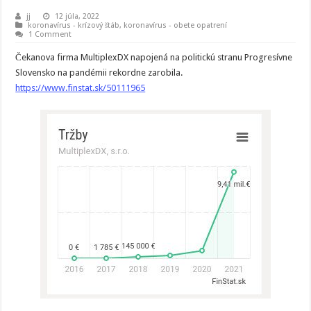
jj
12 júla, 2022
koronavírus - krízový štáb
,
koronavírus - obete opatrení
1 Comment
Čekanova firma MultiplexDX napojená na politickú stranu Progresívne
Slovensko na pandémii rekordne zarobila.
https://www.finstat.sk/50111965