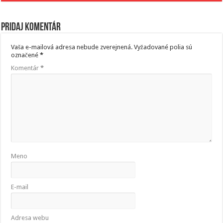
Pridaj komentár
Vaša e-mailová adresa nebude zverejnená.
Vyžadované polia sú
označené
*
Komentár
*
Meno
E-mail
Adresa webu