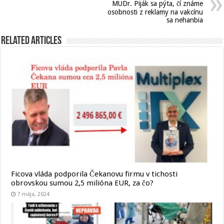
MUDr. Piják sa pýta, čí známe
osobnosti z reklamy na vakcínu
sa nehanbia
Related Articles
Ficova vláda podporila Čekanovu firmu v tichosti
obrovskou sumou 2,5 milióna EUR, za čo?
7 mája, 2024