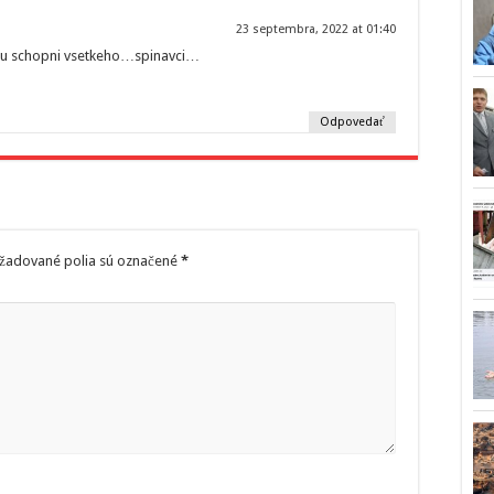
23 septembra, 2022 at 01:40
su schopni vsetkeho…spinavci…
Odpovedať
žadované polia sú označené
*