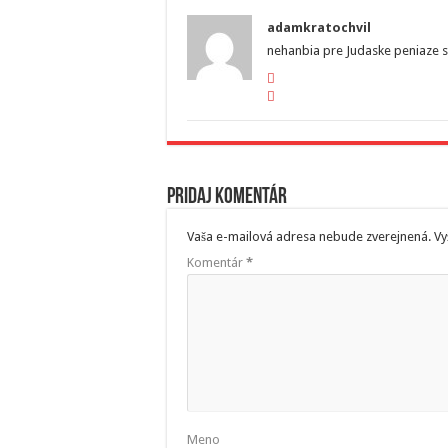
adamkratochvil
nehanbia pre Judaske peniaze 
Pridaj komentár
Vaša e-mailová adresa nebude zverejnená.
Vy
Komentár
*
Meno