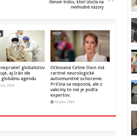
členom trolov, ktorí útočia na
nevhodné názory
 nepriateľ globalistov
Očkovaná Celine Dion má
uje, aj Irán ide
raritné neurologické
 globálnu agendu
autoimunitné ochorenie.
Príčina sa nepozná, ale z
sta, 2024
vakcíny to nie je podľa
expertov.
30 júla, 2024