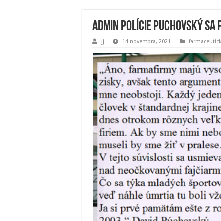
Admin polície Puchovský sa 
jj
14 novembra, 2021
farmaceutic